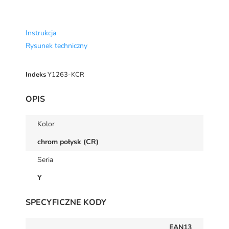
Instrukcja
Rysunek techniczny
Indeks
Y1263-KCR
OPIS
Kolor
chrom połysk (CR)
Seria
Y
SPECYFICZNE KODY
EAN13