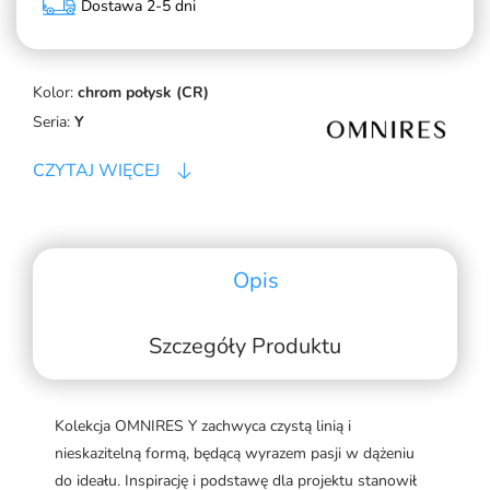
Dostawa 2-5 dni
Kolor:
chrom połysk (CR)
Seria:
Y
CZYTAJ WIĘCEJ
Opis
Szczegóły Produktu
Kolekcja OMNIRES Y zachwyca czystą linią i
nieskazitelną formą, będącą wyrazem pasji w dążeniu
do ideału. Inspirację i podstawę dla projektu stanowił