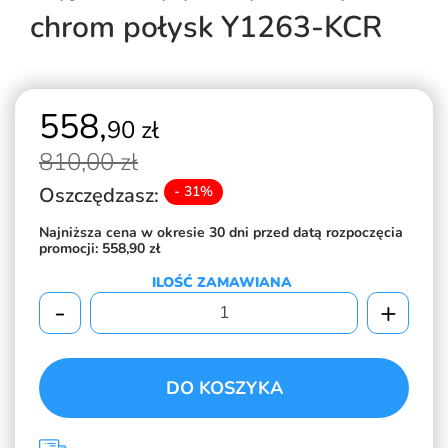
chrom połysk Y1263-KCR
558,
90 zł
810,
00 zł
Oszczędzasz:
- 31%
Najniższa cena w okresie 30 dni przed datą rozpoczęcia
promocji:
558,90 zł
ILOŚĆ ZAMAWIANA
-
+
DO KOSZYKA