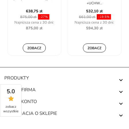
+UCHW...
638,75 zł
532,10 zł
875,00 zł
661,00 zł
-27%
-19,5%
Najniższa cena z 30 dni:
Najniższa cena z 30 dni:
875,00 zł
594,30 zł
ZOBACZ
ZOBACZ
PRODUKTY

NASZA FIRMA
5.0

TWOJE KONTO

zobacz
wszystkie
INFORMACJA O SKLEPIE
