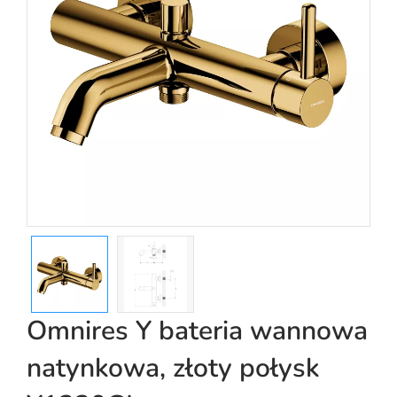
Omnires Y bateria wannowa
natynkowa, złoty połysk