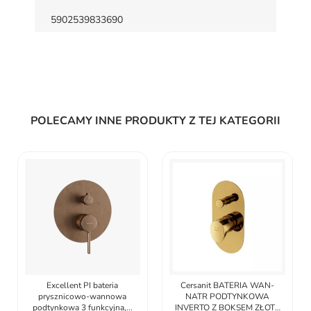
5902539833690
POLECAMY INNE PRODUKTY Z TEJ KATEGORII
Excellent PI bateria
Cersanit BATERIA WAN-
prysznicowo-wannowa
NATR PODTYNKOWA
podtynkowa 3 funkcyjna,...
INVERTO Z BOKSEM ZŁOTY