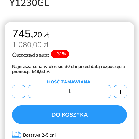
Y1230GL
745,
20 zł
1 080,
00 zł
Oszczędzasz:
- 31%
Najniższa cena w okresie 30 dni przed datą rozpoczęcia
promocji:
648,60 zł
ILOŚĆ ZAMAWIANA
-
+
DO KOSZYKA
Dostawa 2-5 dni