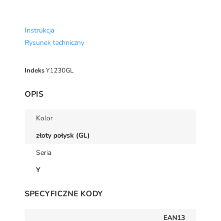
Instrukcja
Rysunek techniczny
Indeks
Y1230GL
OPIS
Kolor
złoty połysk (GL)
Seria
Y
SPECYFICZNE KODY
EAN13