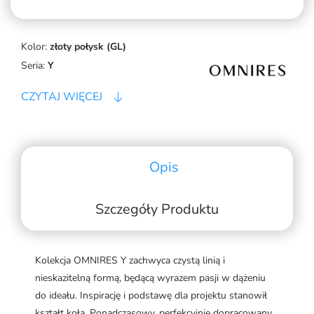
Kolor:
złoty połysk (GL)
Seria:
Y
CZYTAJ WIĘCEJ
Opis
Szczegóły Produktu
Kolekcja OMNIRES Y zachwyca czystą linią i
nieskazitelną formą, będącą wyrazem pasji w dążeniu
do ideału. Inspirację i podstawę dla projektu stanowił
kształt koła. Ponadczasowy, perfekcyjnie dopracowany