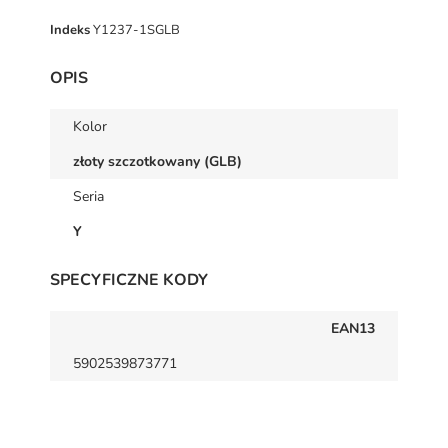
Indeks
Y1237-1SGLB
OPIS
Kolor
złoty szczotkowany (GLB)
Seria
Y
SPECYFICZNE KODY
EAN13
5902539873771