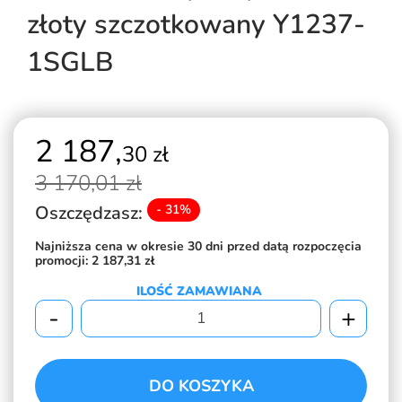
złoty szczotkowany Y1237-
1SGLB
2 187,
30 zł
3 170,
01 zł
Oszczędzasz:
- 31%
Najniższa cena w okresie 30 dni przed datą rozpoczęcia
promocji:
2 187,31 zł
ILOŚĆ ZAMAWIANA
-
+
DO KOSZYKA