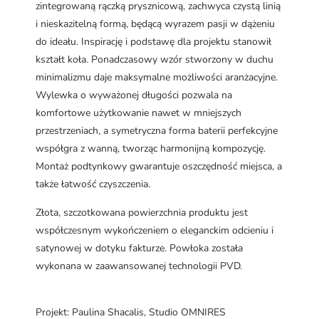
zintegrowaną rączką prysznicową, zachwyca czystą linią
i nieskazitelną formą, będącą wyrazem pasji w dążeniu
do ideału. Inspirację i podstawę dla projektu stanowił
kształt koła. Ponadczasowy wzór stworzony w duchu
minimalizmu daje maksymalne możliwości aranżacyjne.
Wylewka o wyważonej długości pozwala na
komfortowe użytkowanie nawet w mniejszych
przestrzeniach, a symetryczna forma baterii perfekcyjne
współgra z wanną, tworząc harmonijną kompozycję.
Montaż podtynkowy gwarantuje oszczędność miejsca, a
także łatwość czyszczenia.
Złota, szczotkowana powierzchnia produktu jest
współczesnym wykończeniem o eleganckim odcieniu i
satynowej w dotyku fakturze. Powłoka została
wykonana w zaawansowanej technologii PVD.
Projekt: Paulina Shacalis, Studio OMNIRES