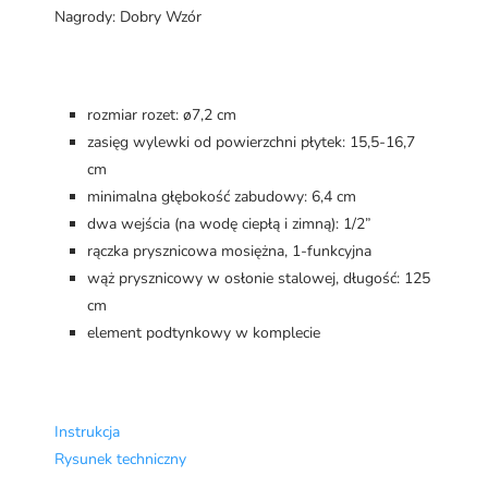
Nagrody: Dobry Wzór
rozmiar rozet: ø7,2 cm
zasięg wylewki od powierzchni płytek: 15,5-16,7
cm
minimalna głębokość zabudowy: 6,4 cm
dwa wejścia (na wodę ciepłą i zimną): 1/2”
rączka prysznicowa mosiężna, 1-funkcyjna
wąż prysznicowy w osłonie stalowej, długość: 125
cm
element podtynkowy w komplecie
Instrukcja
Rysunek techniczny