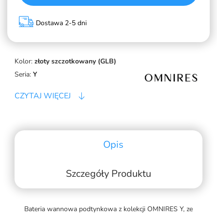
Dostawa 2-5 dni
Kolor:
złoty szczotkowany (GLB)
Seria:
Y
CZYTAJ WIĘCEJ
Opis
Szczegóły Produktu
Bateria wannowa podtynkowa z kolekcji OMNIRES Y, ze