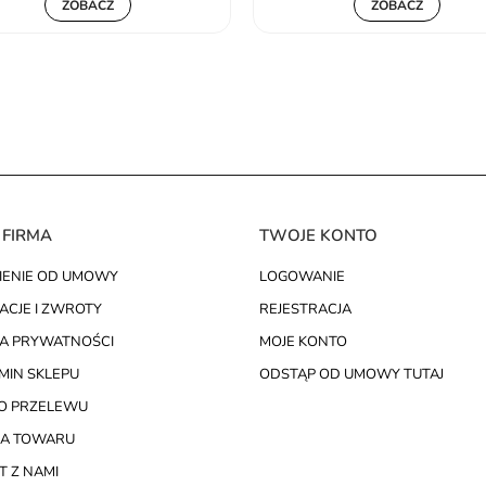
ZOBACZ
ZOBACZ
 FIRMA
TWOJE KONTO
IENIE OD UMOWY
LOGOWANIE
ACJE I ZWROTY
REJESTRACJA
KA PRYWATNOŚCI
MOJE KONTO
MIN SKLEPU
ODSTĄP OD UMOWY TUTAJ
O PRZELEWU
A TOWARU
 Z NAMI