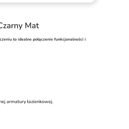
Czarny Mat
iu to idealne połączenie funkcjonalności i
nej armatury łazienkowej.