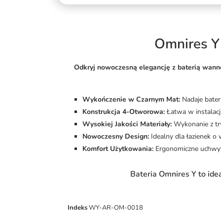
Omnires Y
Odkryj nowoczesną elegancję z baterią wan
Wykończenie w Czarnym Mat:
Nadaje bateri
Konstrukcja 4-Otworowa:
Łatwa w instalacj
Wysokiej Jakości Materiały:
Wykonanie z tr
Nowoczesny Design:
Idealny dla łazienek o
Komfort Użytkowania:
Ergonomiczne uchwyty
Bateria Omnires Y to ide
Indeks
WY-AR-OM-0018