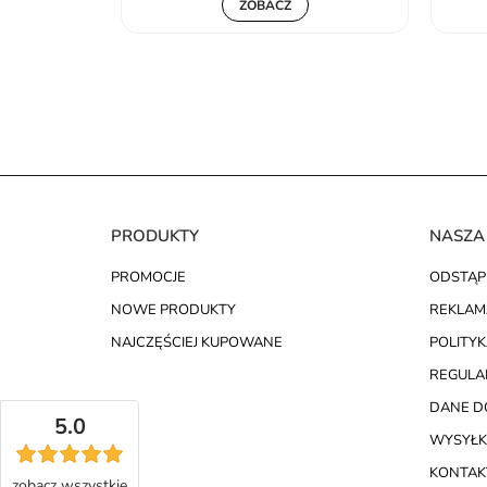
ZOBACZ
PRODUKTY
NASZA
PROMOCJE
ODSTĄP
NOWE PRODUKTY
REKLAM
NAJCZĘŚCIEJ KUPOWANE
POLITY
REGULA
DANE D
5.0
WYSYŁK
KONTAKT
zobacz
wszystkie