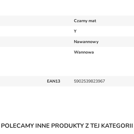
Czarny mat
Y
Nawannowy
Wannowa
EAN13
5902539823967
POLECAMY INNE PRODUKTY Z TEJ KATEGORII