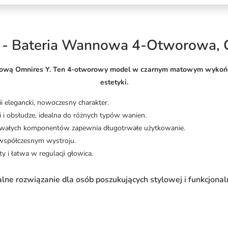
 - Bateria Wannowa 4-Otworowa, 
nową Omnires Y. Ten 4-otworowy model w czarnym matowym wykończen
estetyki.
i elegancki, nowoczesny charakter.
i i obsłudze, idealna do różnych typów wanien.
wałych komponentów zapewnia długotrwałe użytkowanie.
 współczesnym wystroju.
 i łatwa w regulacji głowica.
alne rozwiązanie dla osób poszukujących stylowej i funkcjonal