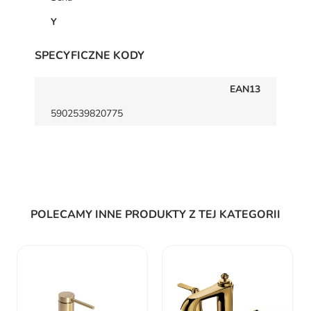
Y
SPECYFICZNE KODY
EAN13
5902539820775
POLECAMY INNE PRODUKTY Z TEJ KATEGORII