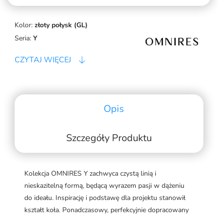
Kolor:
złoty połysk (GL)
Seria:
Y
CZYTAJ WIĘCEJ
Opis
Szczegóły Produktu
Kolekcja OMNIRES Y zachwyca czystą linią i
nieskazitelną formą, będącą wyrazem pasji w dążeniu
do ideału. Inspirację i podstawę dla projektu stanowił
kształt koła. Ponadczasowy, perfekcyjnie dopracowany