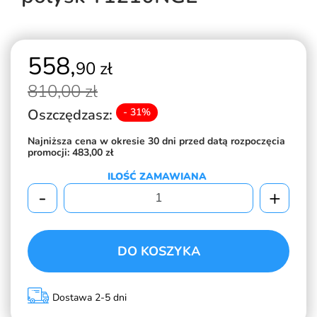
558,
90 zł
810,
00 zł
Oszczędzasz:
- 31%
Najniższa cena w okresie 30 dni przed datą rozpoczęcia
promocji:
483,00 zł
ILOŚĆ ZAMAWIANA
-
+
DO KOSZYKA
Dostawa 2-5 dni