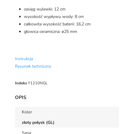
zasięg wylewki: 12 cm
wysokość wypływu wody: 8 cm
całkowita wysokość baterii: 16,2 cm
głowica ceramiczna: ø25 mm
Instrukcja
Rysunek techniczny
Indeks
Y1210NGL
OPIS
Kolor
złoty połysk (GL)
Seria