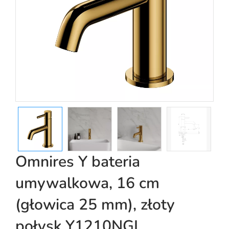
Omnires Y bateria
umywalkowa, 16 cm
(głowica 25 mm), złoty
połysk Y1210NGL