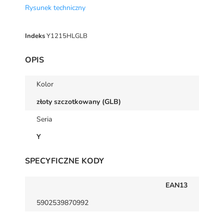
Rysunek techniczny
Indeks
Y1215HLGLB
OPIS
Kolor
złoty szczotkowany (GLB)
Seria
Y
SPECYFICZNE KODY
EAN13
5902539870992