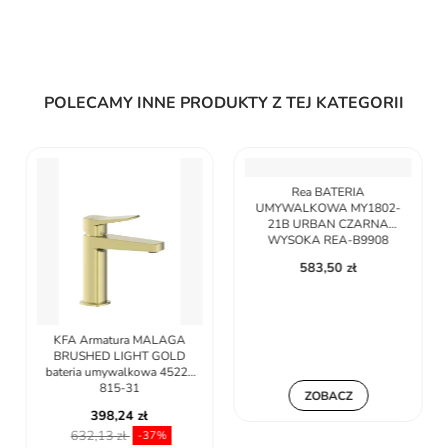
POLECAMY INNE PRODUKTY Z TEJ KATEGORII
KFA Armatura MALAGA
Rea BATERIA
BRUSHED LIGHT GOLD
UMYWALKOWA MY1802-
bateria umywalkowa 4522-
21B URBAN CZARNA
815-31
WYSOKA REA-B9908
398,24 zł
583,50 zł
632,13 zł
-37%