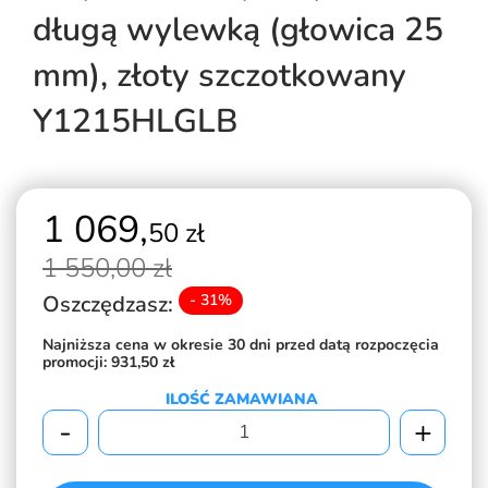
długą wylewką (głowica 25
mm), złoty szczotkowany
Y1215HLGLB
1 069,
50 zł
1 550,
00 zł
Oszczędzasz:
- 31%
Najniższa cena w okresie 30 dni przed datą rozpoczęcia
promocji:
931,50 zł
ILOŚĆ ZAMAWIANA
-
+