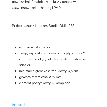
powierzchni. Powłoka została wykonana w
zaawansowanej technologii PVD.
Projekt: Janusz Langner, Studio OMNIRES
rozmiar rozety: ø7,2 cm
zasięg wylewki od powierzchni płytek: 19-21,5
cm (zależny od głębokości montażu baterii w
ścianie)
minimalna głębokość zabudowy: 4,5 cm
głowica ceramiczna: ø25 mm
element podtynkowy w komplecie
Instrukcja