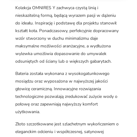
Kolekcja OMNIRES Y zachwyca czystą linią i
nieskazitelną formą, będącą wyrazem pasji w dążeniu
do ideału. Inspirację i podstawę dla projektu stanowił
kształt koła. Ponadczasowy, perfekcyjnie dopracowany
wzór stworzony w duchu minimalizmu daje
maksymalne możliwości aranżacyjne, a wydłużona
wylewka umożliwia dopasowanie do umywalek
odsuniętych od ściany lub o większych gabarytach.
Bateria została wykonana z wysokogatunkowego
mosiądzu oraz wyposażona w najwyższej jakości
głowicę ceramiczną. Innowacyjne rozwiązania
technologiczne pozwalają zredukować zużycie wody o
połowę oraz zapewniają najwyższy komfort
użytkowania.
Złoto szczotkowane jest szlachetnym wykończeniem o
eleganckim odcieniu i współczesnej, satynowej