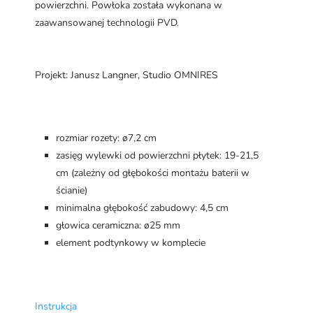
powierzchni. Powłoka została wykonana w
zaawansowanej technologii PVD.
Projekt: Janusz Langner, Studio OMNIRES
rozmiar rozety: ø7,2 cm
zasięg wylewki od powierzchni płytek: 19-21,5
cm (zależny od głębokości montażu baterii w
ścianie)
minimalna głębokość zabudowy: 4,5 cm
głowica ceramiczna: ø25 mm
element podtynkowy w komplecie
Instrukcja