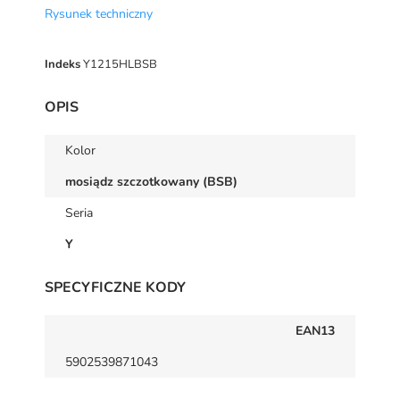
Rysunek techniczny
Indeks
Y1215HLBSB
OPIS
Kolor
mosiądz szczotkowany (BSB)
Seria
Y
SPECYFICZNE KODY
EAN13
5902539871043