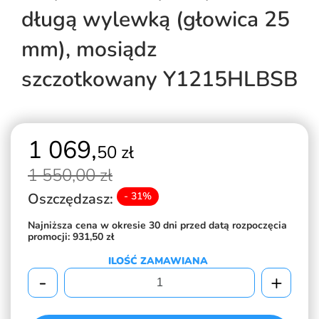
długą wylewką (głowica 25
mm), mosiądz
szczotkowany Y1215HLBSB
1 069,
50 zł
1 550,
00 zł
Oszczędzasz:
- 31%
Najniższa cena w okresie 30 dni przed datą rozpoczęcia
promocji:
931,50 zł
ILOŚĆ ZAMAWIANA
-
+