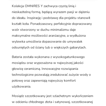
Kolekcja OMNIRES Y zachwyca czystą linią i
nieskazitelną formą, będącą wyrazem pasji w dążeniu
do ideału. Inspirację i podstawę dla projektu stanowił
kształt koła. Ponadczasowy, perfekcyjnie dopracowany
wzór stworzony w duchu minimalizmu daje
maksymalne możliwości aranżacyjne, a wydłużona
wylewka umożliwia dopasowanie do umywalek
odsuniętych od ściany lub o większych gabarytach.
Bateria została wykonana z wysokogatunkowego
mosiądzu oraz wyposażona w najwyższej jakości
głowicę ceramiczną. Innowacyjne rozwiązania
technologiczne pozwalają zredukować zużycie wody o
połowę oraz zapewniają najwyższy komfort
użytkowania.
Mosiądz szczotkowany jest szlachetnym wykończeniem
w odcieniu chłodnego złota i satynowej, szczotkowanej