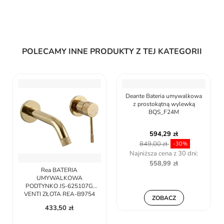
POLECAMY INNE PRODUKTY Z TEJ KATEGORII
Rea BATERIA
Deante Bateria umywalkowa
UMYWALKOWA
z prostokątną wylewką
PODTYNKO JS-625107G
BQS_F24M
VENTI ZŁOTA REA-B9754
433,50 zł
594,29 zł
849,00 zł
-30%