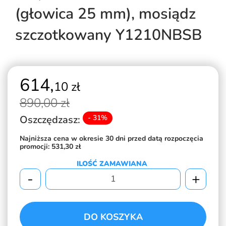
(głowica 25 mm), mosiądz
szczotkowany Y1210NBSB
614,
10 zł
890,
00 zł
Oszczędzasz:
- 31%
Najniższa cena w okresie 30 dni przed datą rozpoczęcia
promocji:
531,30 zł
ILOŚĆ ZAMAWIANA
-
+
DO KOSZYKA