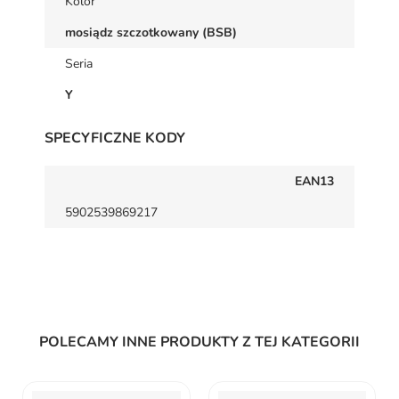
Kolor
mosiądz szczotkowany (BSB)
Seria
Y
SPECYFICZNE KODY
EAN13
5902539869217
POLECAMY INNE PRODUKTY Z TEJ KATEGORII