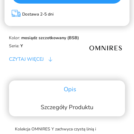
Dostawa 2-5 dni
Kolor:
mosiądz szczotkowany (BSB)
Seria:
Y
CZYTAJ WIĘCEJ
Opis
Szczegóły Produktu
Kolekcja OMNIRES Y zachwyca czystą linią i