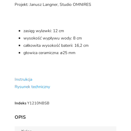
Projekt: Janusz Langner, Studio OMNIRES
zasięg wylewki: 12 cm
wysokość wypływu wody: 8 cm
całkowita wysokość baterii: 16,2 cm
głowica ceramiczna: ø25 mm
Instrukcja
Rysunek techniczny
Indeks
Y1210NBSB
OPIS