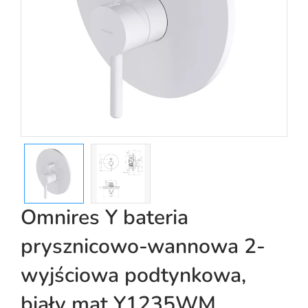
Omnires Y bateria
prysznicowo-wannowa 2-
wyjściowa podtynkowa,
biały mat Y1235WM