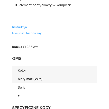
element podtynkowy w komplecie
Instrukcja
Rysunek techniczny
Indeks
Y1235WM
OPIS
Kolor
biały mat (WM)
Seria
Y
SPECYFICZNE KODY