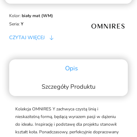
Kolor:
biały mat (WM)
Seria:
Y
CZYTAJ WIĘCEJ
Opis
Szczegóły Produktu
Kolekcja OMNIRES Y zachwyca czystą linią i
nieskazitelną formą, będącą wyrazem pasji w dążeniu
do ideału. Inspirację i podstawę dla projektu stanowił
kształt koła. Ponadczasowy, perfekcyjnie dopracowany