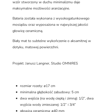
wzór stworzony w duchu minimalizmu daje
maksymalne możliwości aranżacyjne.
Bateria została wykonana z wysokogatunkowego
mosiądzu oraz wyposażona w najwyższej jakości
głowicę ceramiczną.
Biały mat to subtelne wykończenie o aksamitnej w
dotyku, matowej powierzchni.
Projekt: Janusz Langner, Studio OMNIRES
rozmiar rozety: ø17 cm
minimalna głębokość zabudowy: 5 cm
dwa wejścia (na wodę ciepłą i zimną): 1/2”, dwa
wyjścia wody zmieszanej: 1/2” i 3/4”
głowica ceramiczna: ø40 mm