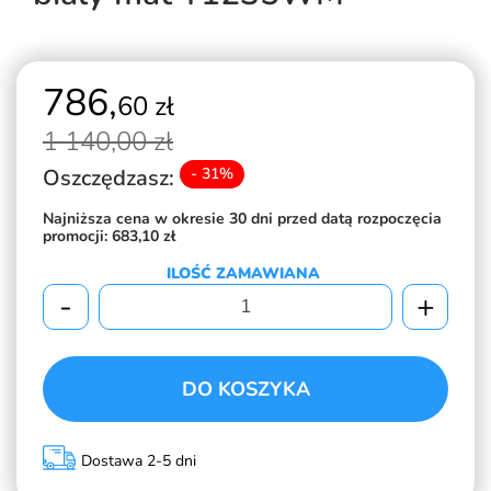
786,
60 zł
1 140,
00 zł
Oszczędzasz:
- 31%
Najniższa cena w okresie 30 dni przed datą rozpoczęcia
promocji:
683,10 zł
ILOŚĆ ZAMAWIANA
-
+
DO KOSZYKA
Dostawa 2-5 dni