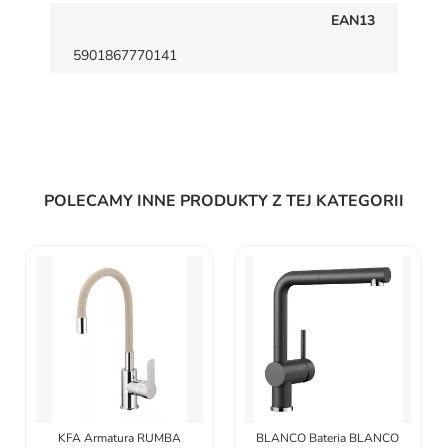
EAN13
5901867770141
POLECAMY INNE PRODUKTY Z TEJ KATEGORII
BLANCO Bateria BLANCO
KFA Armatura RUMBA DUO