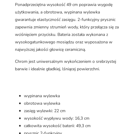
Ponadprzeciętna wysokość 49 cm poprawia wygodę
użytkowania, a obrotowa, wypinana wylewka
gwarantuje elastyczność zasięgu. 2-funkcyjny prysznic
zapewnia zmienny strumień wody, który przełącza się za
wciśnięciem przycisku. Bateria została wykonana z
wysokogatunkowego mosiądzu oraz wyposażona w
najwyższej jakości głowicę ceramiczną.
Chrom jest uniwersalnym wykończeniem o srebrzystej
barwie i idealnie gładkiej, lśniącej powierzchni.
wypinana wylewka
obrotowa wylewka
zasięg wylewki: 22 cm
wysokość wypływu wody: 16,3 cm
całkowita wysokość baterii: 49,3 cm
prysznic 2-funkcyjny