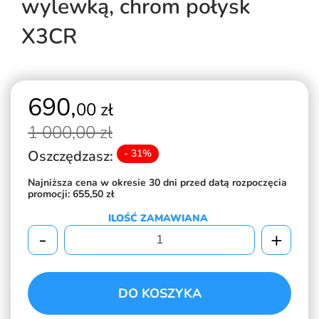
wylewką, chrom połysk
X3CR
690,
00 zł
1 000,
00 zł
Oszczędzasz:
- 31%
Najniższa cena w okresie 30 dni przed datą rozpoczęcia
promocji:
655,50 zł
ILOŚĆ ZAMAWIANA
-
+
DO KOSZYKA