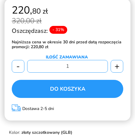
220,
80 zł
320,
00 zł
Oszczędzasz:
- 31%
Najniższa cena w okresie 30 dni przed datą rozpoczęcia
promocji:
220,80 zł
ILOŚĆ ZAMAWIANA
-
+
DO KOSZYKA
Dostawa 2-5 dni
Kolor:
złoty szczotkowany (GLB)