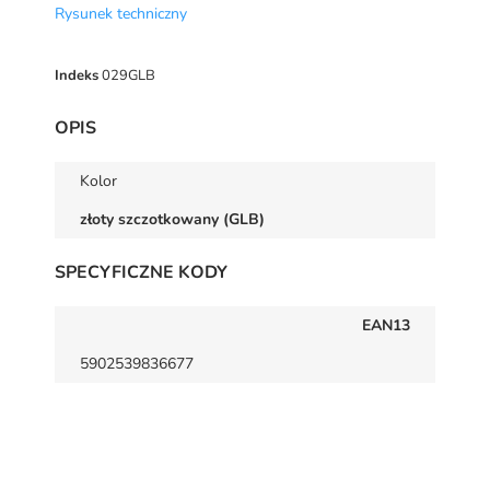
Rysunek techniczny
Indeks
029GLB
OPIS
Kolor
złoty szczotkowany (GLB)
SPECYFICZNE KODY
EAN13
5902539836677