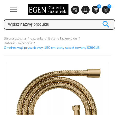
0
0

Strona główna
Łazienka
Baterie łazienkowe
Baterie - akcesoria
Omnires wąż prysznicowy, 150 cm, złoty szczotkowany 029GLB