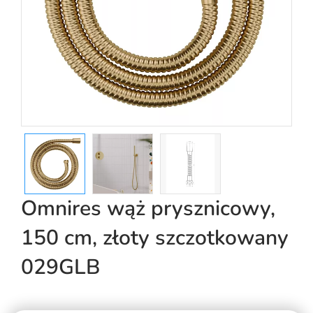
Omnires wąż prysznicowy,
150 cm, złoty szczotkowany
029GLB