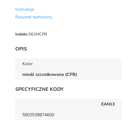
Instrukcja
Rysunek techniczny
Indeks
062MCPB
OPIS
Kolor
miedź szczotkowana (CPB)
SPECYFICZNE KODY
EAN13
5902539874600