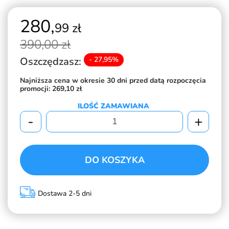
280,
99 zł
390,
00 zł
Oszczędzasz:
- 27,95%
Najniższa cena w okresie 30 dni przed datą rozpoczęcia
promocji:
269,10 zł
ILOŚĆ ZAMAWIANA
-
+
DO KOSZYKA
Dostawa 2-5 dni