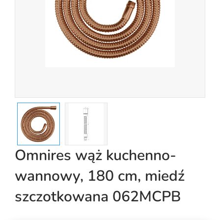
Omnires wąż kuchenno-
wannowy, 180 cm, miedź
szczotkowana 062MCPB