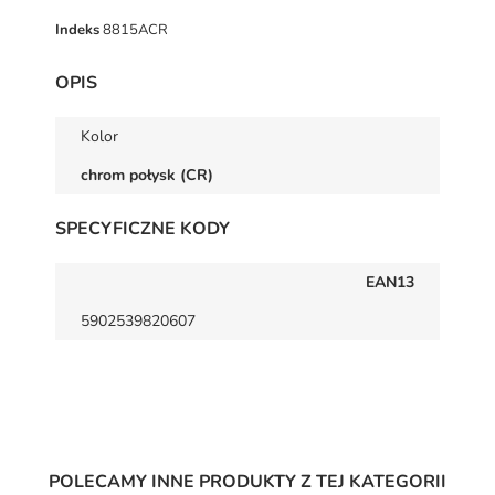
Indeks
8815ACR
OPIS
Kolor
chrom połysk (CR)
SPECYFICZNE KODY
EAN13
5902539820607
POLECAMY INNE PRODUKTY Z TEJ KATEGORII