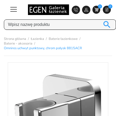
0
0

Strona główna
Łazienka
Baterie łazienkowe
Baterie - akcesoria
Omnires uchwyt punktowy, chrom połysk 8815ACR