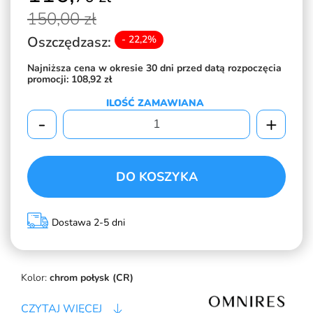
150,
00 zł
Oszczędzasz:
- 22,2%
Najniższa cena w okresie 30 dni przed datą rozpoczęcia
promocji:
108,92 zł
ILOŚĆ ZAMAWIANA
-
+
DO KOSZYKA
Dostawa 2-5 dni
Kolor:
chrom połysk (CR)
CZYTAJ WIĘCEJ