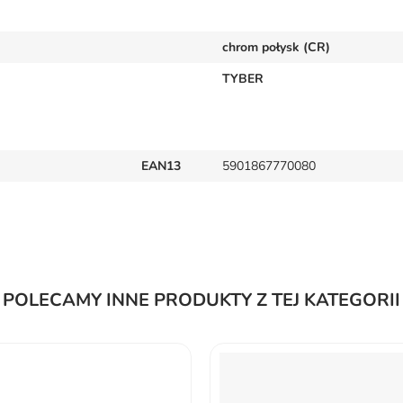
chrom połysk (CR)
TYBER
EAN13
5901867770080
POLECAMY INNE PRODUKTY Z TEJ KATEGORII