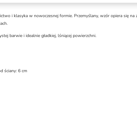
two i klasyka w nowoczesnej formie. Przemyślany, wzór opiera się na ze 
ach.
j barwie i idealnie gładkiej, lśniącej powierzchni.
d ściany: 6 cm