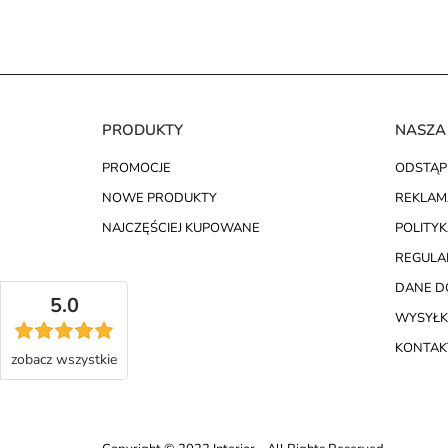
PRODUKTY
NASZA
PROMOCJE
ODSTĄP
NOWE PRODUKTY
REKLAM
NAJCZĘŚCIEJ KUPOWANE
POLITY
REGULA
DANE D
5.0
WYSYŁK
KONTAKT
zobacz
wszystkie