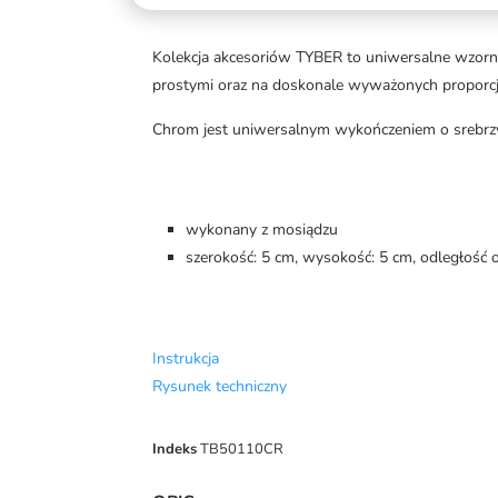
Kolekcja akcesoriów TYBER to uniwersalne wzornic
prostymi oraz na doskonale wyważonych proporcj
Chrom jest uniwersalnym wykończeniem o srebrzyste
wykonany z mosiądzu
szerokość: 5 cm, wysokość: 5 cm, odległość o
Instrukcja
Rysunek techniczny
Indeks
TB50110CR