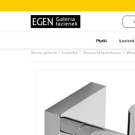
Płytki
Łazienk
Strona główna
Łazienka
Akcesoria łazienkowe
Wiesz