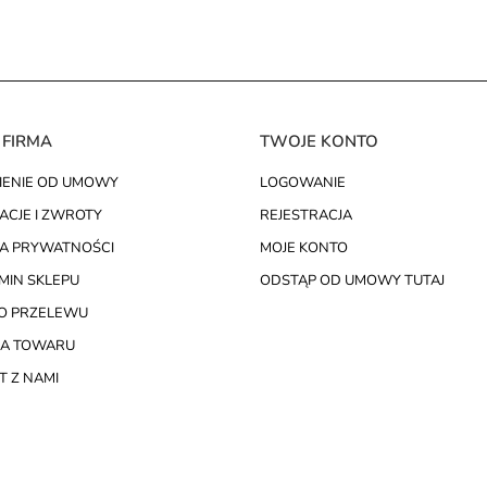
 FIRMA
TWOJE KONTO
IENIE OD UMOWY
LOGOWANIE
ACJE I ZWROTY
REJESTRACJA
KA PRYWATNOŚCI
MOJE KONTO
MIN SKLEPU
ODSTĄP OD UMOWY TUTAJ
O PRZELEWU
A TOWARU
 Z NAMI