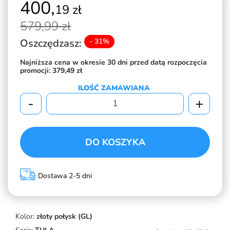
400,
19 zł
579,
99 zł
Oszczędzasz:
- 31%
Najniższa cena w okresie 30 dni przed datą rozpoczęcia
promocji:
379,49 zł
ILOŚĆ ZAMAWIANA
-
+
DO KOSZYKA
Dostawa 2-5 dni
Kolor:
złoty połysk (GL)