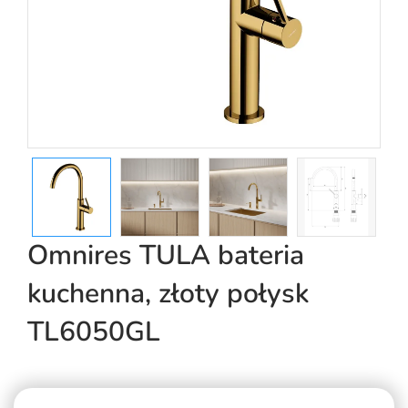
Omnires TULA bateria
kuchenna, złoty połysk
TL6050GL