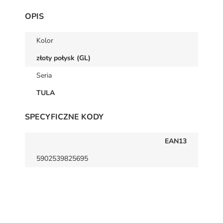
OPIS
Kolor
złoty połysk (GL)
Seria
TULA
SPECYFICZNE KODY
EAN13
5902539825695