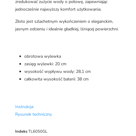
zredukować zużycie wody o połowę, zapewniając
jednocześnie najwyższy komfort użytkowania.
Złoto jest szlachetnym wykończeniem o eleganckim,
jasnym odcieniu i idealnie gładkiej, lśniącej powierzchni.
obrotowa wylewka
zasięg wylewki: 20 cm
wysokość wypływu wody: 28,1 cm
całkowita wysokość baterii: 38 cm
Instrukcja
Rysunek techniczny
Indeks
TL6050GL