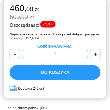
460,
00 zł
509,
99 zł
Oszczędzasz:
- 9,8%
Najniższa cena w okresie 30 dni przed datą rozpoczęcia
promocji:
317,40 zł
ILOŚĆ ZAMAWIANA
-
+
DO KOSZYKA
Dostawa 2-5 dni
Kolor:
chrom połysk (CR)