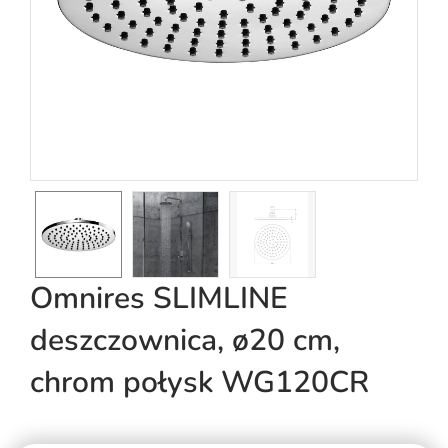
Omnires SLIMLINE
deszczownica, ø20 cm,
chrom połysk WG120CR