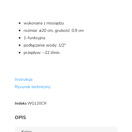
wykonana z mosiądzu
rozmiar: ø20 cm, grubość: 0,9 cm
1-funkcyjna
podłączenie wody: 1/2"
przepływ: ~22 l/min.
Instrukcja
Rysunek techniczny
Indeks
WG120CR
OPIS
Kolor