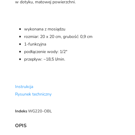
w dotyku, matowej powierzchni.
wykonana z mosiądzu
rozmiar: 20 x 20 cm, grubość: 0,9 cm
1-funkcyjna
podłączenie wody: 1/2"
przepływ: ~18,5 l/min.
Instrukcja
Rysunek techniczny
Indeks
WG220-OBL
OPIS