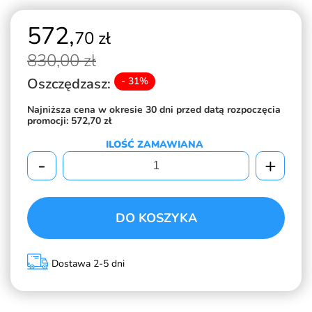
572,
70 zł
830,
00 zł
Oszczędzasz:
- 31%
Najniższa cena w okresie 30 dni przed datą rozpoczęcia
promocji:
572,70 zł
ILOŚĆ ZAMAWIANA
-
+
DO KOSZYKA
Dostawa 2-5 dni