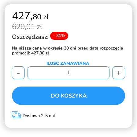
427,
80 zł
620,
01 zł
Oszczędzasz:
- 31%
Najniższa cena w okresie 30 dni przed datą rozpoczęcia
promocji:
427,80 zł
ILOŚĆ ZAMAWIANA
-
+
DO KOSZYKA
Dostawa 2-5 dni