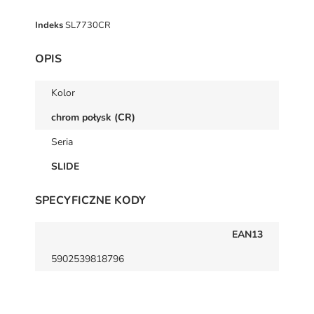
Indeks
SL7730CR
OPIS
Kolor
chrom połysk (CR)
Seria
SLIDE
SPECYFICZNE KODY
EAN13
5902539818796