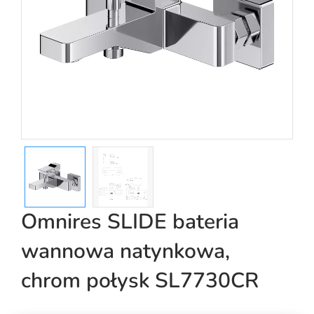
Omnires SLIDE bateria
wannowa natynkowa,
chrom połysk SL7730CR