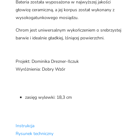
Bateria została wyposażona w najwyższej jakości
głowicę ceramiczną, a jej korpus został wykonany z
wysokogatunkowego mosiądzu.
Chrom jest uniwersalnym wykończeniem o srebrzystej
barwie i idealnie gładkiej, lśniącej powierzchni.
Projekt: Dominika Drezner-Ilczuk
Wyróżnienia: Dobry Wzór
zasięg wylewki: 18,3 cm
Instrukcja
Rysunek techniczny