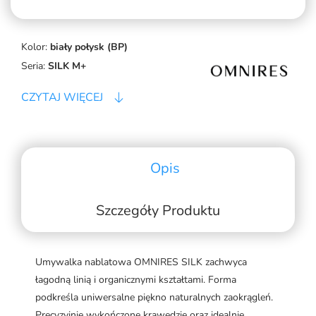
Kolor:
biały połysk (BP)
Seria:
SILK M+
CZYTAJ WIĘCEJ
Opis
Szczegóły Produktu
Umywalka nablatowa OMNIRES SILK zachwyca
łagodną linią i organicznymi kształtami. Forma
podkreśla uniwersalne piękno naturalnych zaokrągleń.
Precyzyjnie wykończone krawędzie oraz idealnie