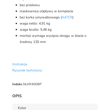
bez przelewu
maskownica odpływu w komplecie
bez korka umywalkowego (
A47CR
)
waga netto: 4,91 kg
waga brutto: 5,46 kg
montaż wymaga wycięcia okręgu w blacie o
średnicy 130 mm
Instrukcja
Rysunek techniczny
Indeks
SILKR400BP
OPIS
Kolor