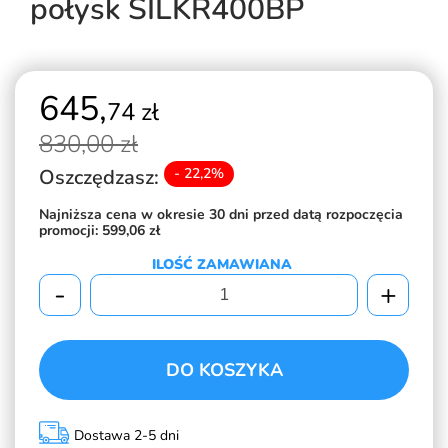
połysk SILKR400BP
645,
74 zł
830,
00 zł
Oszczędzasz:
- 22,2%
Najniższa cena w okresie 30 dni przed datą rozpoczęcia
promocji:
599,06 zł
ILOŚĆ ZAMAWIANA
-
+
DO KOSZYKA
Dostawa 2-5 dni