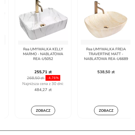
Rea UMYWALKA KELLY
Rea UMYWALKA FREJA
MARMO - NABLATOWA
TRAVERTINE MATT -
REA-U5052
NABLATOWA REA-U6689
255,71 zł
538,50 zł
268,50 zł
-4,76%
Najniższa cena z 30 dni:
484,27 zł
ZOBACZ
ZOBACZ