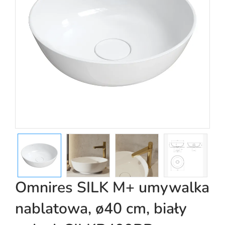
Omnires SILK M+ umywalka
nablatowa, ø40 cm, biały