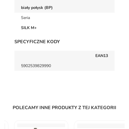
biały połysk (BP)
Seria
SILK M+
SPECYFICZNE KODY
EAN13
5902539829990
POLECAMY INNE PRODUKTY Z TEJ KATEGORII