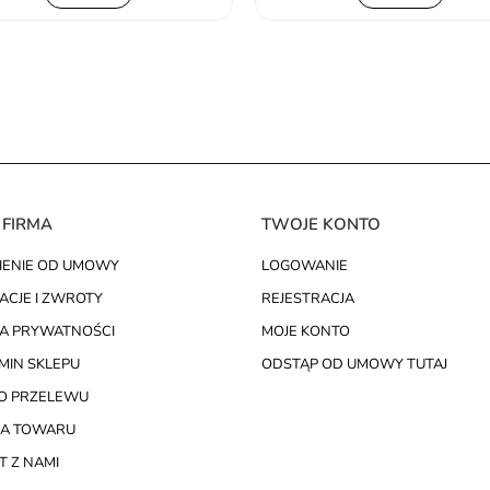
 FIRMA
TWOJE KONTO
IENIE OD UMOWY
LOGOWANIE
ACJE I ZWROTY
REJESTRACJA
KA PRYWATNOŚCI
MOJE KONTO
MIN SKLEPU
ODSTĄP OD UMOWY TUTAJ
O PRZELEWU
A TOWARU
 Z NAMI