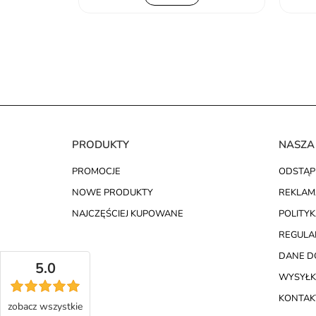
PRODUKTY
NASZA
PROMOCJE
ODSTĄP
NOWE PRODUKTY
REKLAM
NAJCZĘŚCIEJ KUPOWANE
POLITY
REGULA
DANE D
5.0
WYSYŁK
KONTAKT
zobacz
wszystkie