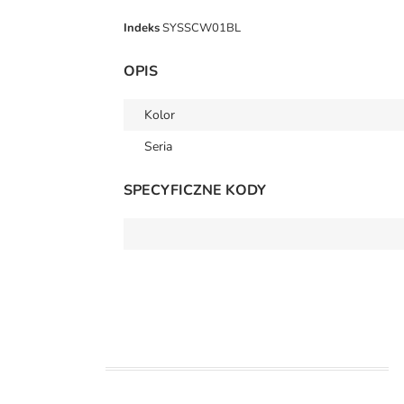
Indeks
SYSSCW01BL
OPIS
Kolor
Seria
SPECYFICZNE KODY