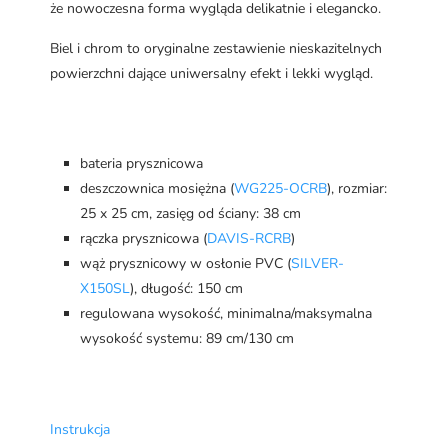
że nowoczesna forma wygląda delikatnie i elegancko.
Biel i chrom to oryginalne zestawienie nieskazitelnych
powierzchni dające uniwersalny efekt i lekki wygląd.
bateria prysznicowa
deszczownica mosiężna (
WG225-OCRB
), rozmiar:
25 x 25 cm, zasięg od ściany: 38 cm
rączka prysznicowa (
DAVIS-RCRB
)
wąż prysznicowy w osłonie PVC (
SILVER-
X150SL
), długość: 150 cm
regulowana wysokość, minimalna/maksymalna
wysokość systemu: 89 cm/130 cm
Instrukcja