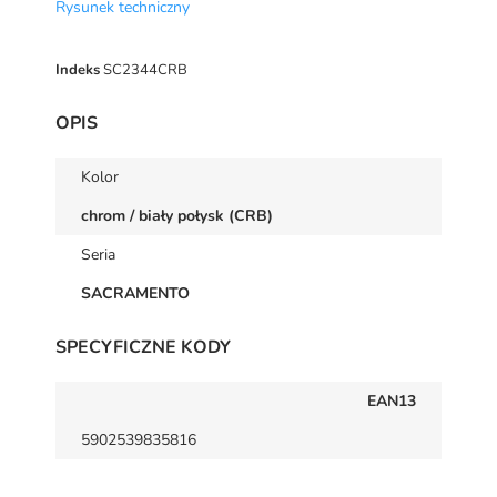
Rysunek techniczny
Indeks
SC2344CRB
OPIS
Kolor
chrom / biały połysk (CRB)
Seria
SACRAMENTO
SPECYFICZNE KODY
EAN13
5902539835816