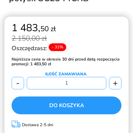
1 483,
50 zł
2 150,
00 zł
Oszczędzasz:
- 31%
Najniższa cena w okresie 30 dni przed datą rozpoczęcia
promocji:
1 483,50 zł
ILOŚĆ ZAMAWIANA
-
+
DO KOSZYKA
Dostawa 2-5 dni