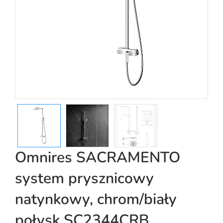
Omnires SACRAMENTO
system prysznicowy
natynkowy, chrom/biały
połysk SC2344CRB