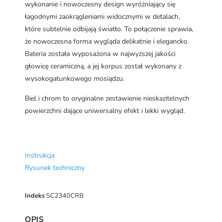
wykonanie i nowoczesny design wyróżniający się
łagodnymi zaokrągleniami widocznymi w detalach,
które subtelnie odbijają światło. To połączenie sprawia,
że nowoczesna forma wygląda delikatnie i elegancko.
Bateria została wyposażona w najwyższej jakości
głowicę ceramiczną, a jej korpus został wykonany z
wysokogatunkowego mosiądzu.
Biel i chrom to oryginalne zestawienie nieskazitelnych
powierzchni dające uniwersalny efekt i lekki wygląd.
Instrukcja
Rysunek techniczny
Indeks
SC2340CRB
OPIS