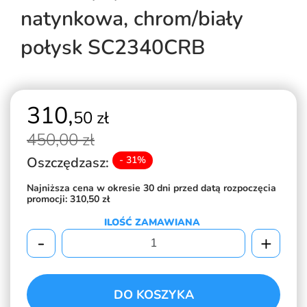
natynkowa, chrom/biały
połysk SC2340CRB
310,
50 zł
450,
00 zł
Oszczędzasz:
- 31%
Najniższa cena w okresie 30 dni przed datą rozpoczęcia
promocji:
310,50 zł
ILOŚĆ ZAMAWIANA
-
+
DO KOSZYKA