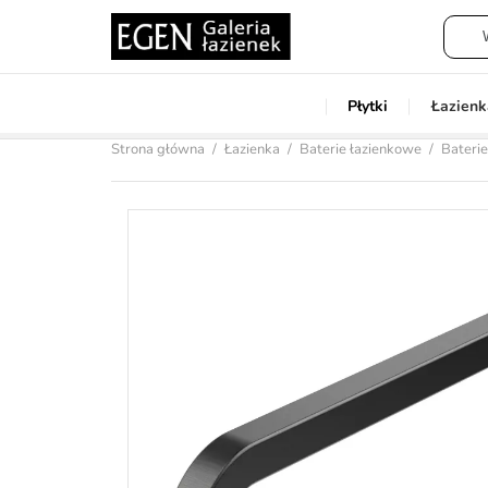
Płytki
Łazienk
Strona główna
Łazienka
Baterie łazienkowe
Baterie