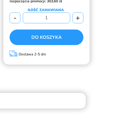
rozpoczęcia promocji:
303,60 zł
ILOŚĆ ZAMAWIANA
-
+
DO KOSZYKA
Dostawa 2-5 dni