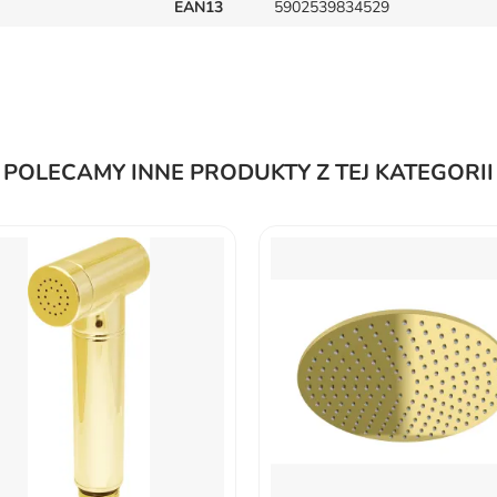
EAN13
5902539834529
POLECAMY INNE PRODUKTY Z TEJ KATEGORII