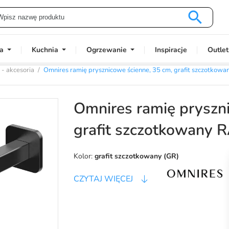

a
Kuchnia
Ogrzewanie
Inspiracje
Outlet
 - akcesoria
Omnires ramię prysznicowe ścienne, 35 cm, grafit szczotko
Omnires ramię pryszn
grafit szczotkowany
Kolor:
grafit szczotkowany (GR)
CZYTAJ WIĘCEJ