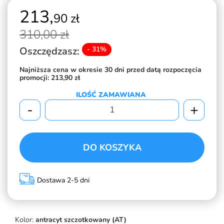
213,
90 zł
310,
00 zł
Oszczędzasz:
- 31%
Najniższa cena w okresie 30 dni przed datą rozpoczęcia
promocji:
213,90 zł
ILOŚĆ ZAMAWIANA
-
+
DO KOSZYKA
Dostawa 2-5 dni
Kolor:
antracyt szczotkowany (AT)