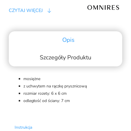
CZYTAJ WIĘCEJ
Opis
Szczegóły Produktu
mosiężne
z uchwytem na rączkę prysznicową
rozmiar rozety: 6 x 6 cm
odległość od ściany: 7 cm
Instrukcja