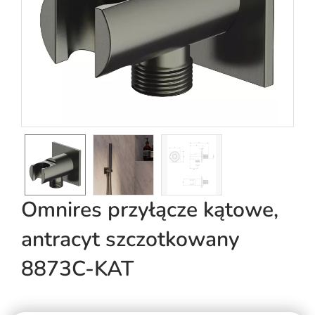
Omnires przyłącze kątowe,
antracyt szczotkowany
8873C-KAT