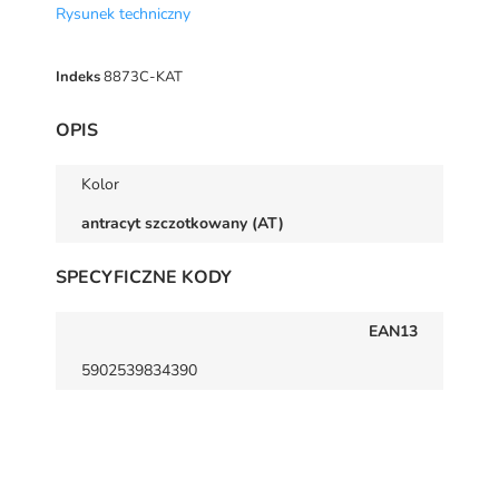
Rysunek techniczny
Indeks
8873C-KAT
OPIS
Kolor
antracyt szczotkowany (AT)
SPECYFICZNE KODY
EAN13
5902539834390