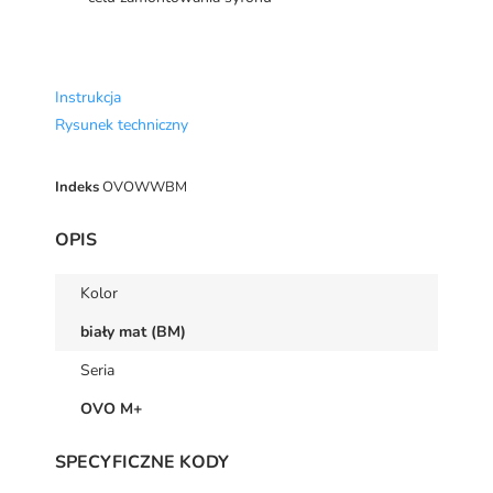
Instrukcja
Rysunek techniczny
Indeks
OVOWWBM
OPIS
Kolor
biały mat (BM)
Seria
OVO M+
SPECYFICZNE KODY