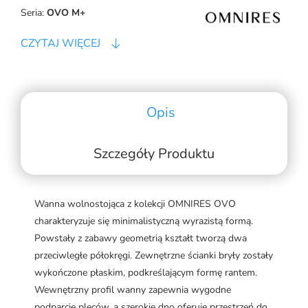
Seria:
OVO M+
CZYTAJ WIĘCEJ
Opis
Szczegóły Produktu
Wanna wolnostojąca z kolekcji OMNIRES OVO
charakteryzuje się minimalistyczną wyrazistą formą.
Powstały z zabawy geometrią kształt tworzą dwa
przeciwległe półokręgi. Zewnętrzne ścianki bryły zostały
wykończone płaskim, podkreślającym formę rantem.
Wewnętrzny profil wanny zapewnia wygodne
podparcie pleców, a szerokie dno oferuje przestrzeń do