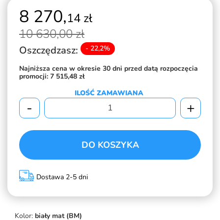
8 270,
14 zł
10 630,
00 zł
Oszczędzasz:
- 22,2%
Najniższa cena w okresie 30 dni przed datą rozpoczęcia
promocji:
7 515,48 zł
ILOŚĆ ZAMAWIANA
-
+
DO KOSZYKA
Dostawa 2-5 dni
Kolor:
biały mat (BM)