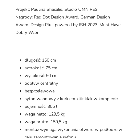
Projekt: Paulina Shacalis, Studio OMNIRES
Nagrody: Red Dot Design Award, German Design
Award, Design Plus powered by ISH 2023, Must Have,
Dobry Wzór
długość: 160 cm
szerokość: 75 cm
wysokość: 50 cm
odpływ centralny
bezprzelewowa
syfon wannowy z korkiem klik-klak w komplecie
pojemność: 355 l
waga netto: 129,5 kg
waga brutto: 159,5 kg
montaż wymaga wykonania otworu w podłodze w
celu zamontowania syfonu