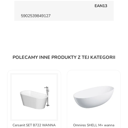
EAN13
5902539849127
POLECAMY INNE PRODUKTY Z TEJ KATEGORII
Cersanit SET B722 WANNA
Omnires SHELL M+ wanna