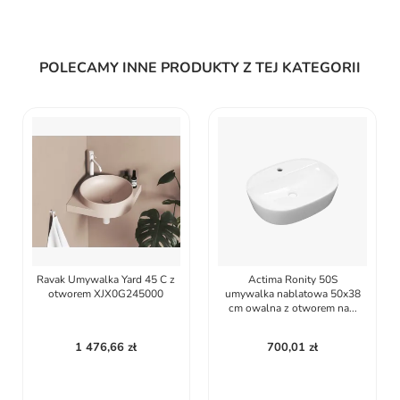
POLECAMY INNE PRODUKTY Z TEJ KATEGORII
Ravak Umywalka Yard 45 C z
Actima Ronity 50S
otworem XJX0G245000
umywalka nablatowa 50x38
cm owalna z otworem na...
1 476,66 zł
700,01 zł