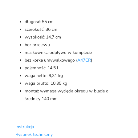
długość: 55 cm
szerokość: 36 cm
wysokość: 14,7 cm
bez przelewu
maskownica odpływu w komplecie
bez korka umywalkowego (
A47CR
)
pojemność: 14,5 l
waga netto: 9,31 kg
waga brutto: 10,35 kg
montaż wymaga wycięcia okręgu w blacie o
średnicy 140 mm
Instrukcja
Rysunek techniczny