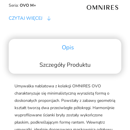
Seria:
OVO M+
CZYTAJ WIĘCEJ
Opis
Szczegóły Produktu
Umywalka nablatowa z kolekcji OMNIRES OVO
charakteryzuje się minimalistyczną wyrazistą formą o
doskonałych proporcjach. Powstały z zabawy geometrią
kształt tworzą dwa przeciwległe półokręgi. Harmonijnie
wyprofilowane ścianki bryły zostały wykończone
płaskim, podkreślającym formę rantem. Wewnątrz
umywalki, idealnie dopasowana maskownica odpływu