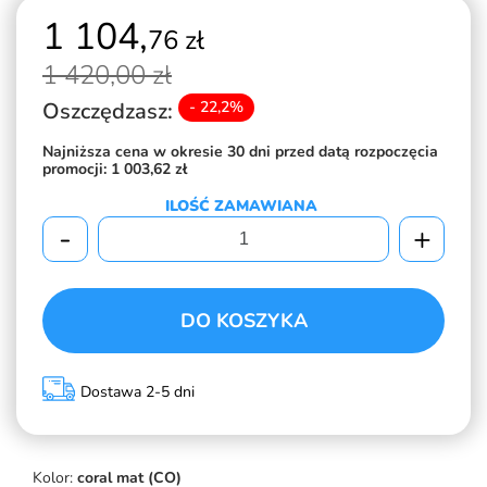
1 104,
76 zł
1 420,
00 zł
Oszczędzasz:
- 22,2%
Najniższa cena w okresie 30 dni przed datą rozpoczęcia
promocji:
1 003,62 zł
ILOŚĆ ZAMAWIANA
-
+
DO KOSZYKA
Dostawa 2-5 dni
Kolor:
coral mat (CO)