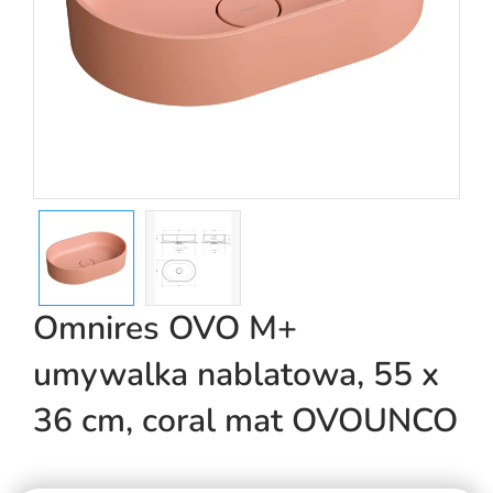
Omnires OVO M+
umywalka nablatowa, 55 x
36 cm, coral mat OVOUNCO