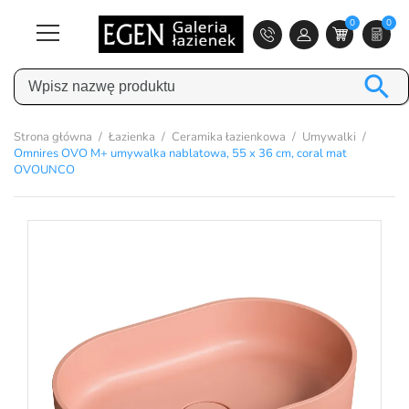
0
0

Strona główna
Łazienka
Ceramika łazienkowa
Umywalki
Omnires OVO M+ umywalka nablatowa, 55 x 36 cm, coral mat
OVOUNCO