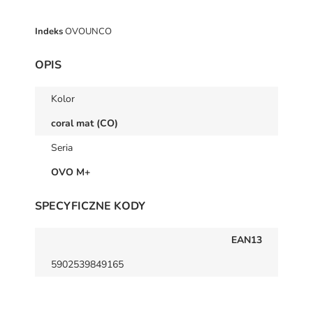
Indeks
OVOUNCO
OPIS
Kolor
coral mat (CO)
Seria
OVO M+
SPECYFICZNE KODY
EAN13
5902539849165