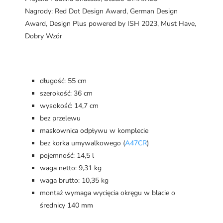
Nagrody: Red Dot Design Award, German Design
Award, Design Plus powered by ISH 2023, Must Have,
Dobry Wzór
długość: 55 cm
szerokość: 36 cm
wysokość: 14,7 cm
bez przelewu
maskownica odpływu w komplecie
bez korka umywalkowego (
A47CR
)
pojemność: 14,5 l
waga netto: 9,31 kg
waga brutto: 10,35 kg
montaż wymaga wycięcia okręgu w blacie o
średnicy 140 mm