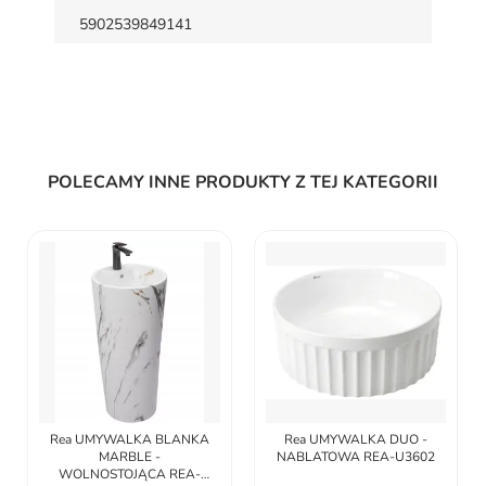
5902539849141
POLECAMY INNE PRODUKTY Z TEJ KATEGORII
Rea UMYWALKA ZOE
DUNE - NABLATOWA REA-
U3538
298,50 zł
Rea UMYWALKA DUO -
NABLATOWA REA-U3602