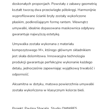
doskonałych proporcjach. Powstały z zabawy geometrią
kształt tworzą dwa przeciwległe półokręgi. Harmonijnie
wyprofilowane ścianki bryły zostały wykończone
płaskim, podkreślającym formę rantem. Wewnątrz
umywalki, idealnie dopasowana maskownica odpływu
gwarantuje najwyższą estetykę.
Umywalka została wykonana z materiału
kompozytowego M+, którego głównym składnikiem
jest skała dolomitowa. Innowacyjna technologia
produkcji gwarantuje perfekcyjne wykonanie każdego
detalu, jednocześnie zapewniając wyjątkową trwałość i
odporność.
Aksamitna w dotyku, matowa powierzchnia umywalki
została wykończona w klasycznym kolorze bieli.
Projekt: Paulina Shacalis, Studio OMNIRES