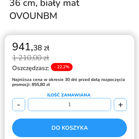
36 cm, biały mat
OVOUNBM
941,
38 zł
1 210,
00 zł
Oszczędzasz:
- 22,2%
Najniższa cena w okresie 30 dni przed datą rozpoczęcia
promocji:
855,80 zł
ILOŚĆ ZAMAWIANA
-
+
DO KOSZYKA