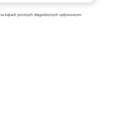
ię na kątach prostych złagodzonych opływowym