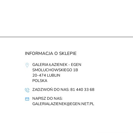
INFORMACJA O SKLEPIE
GALERIA ŁAZIENEK - EGEN
SMOLUCHOWSKIEGO 1B
20-474 LUBLIN
POLSKA
ZADZWOŃ DO NAS: 81 440 33 68
NAPISZ DO NAS:
GALERIALAZIENEK@EGEN.NET.PL