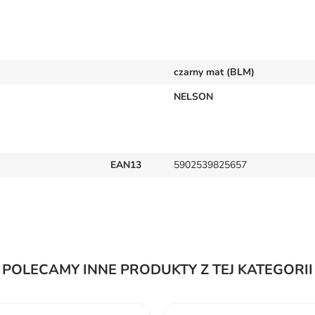
czarny mat (BLM)
NELSON
EAN13
5902539825657
POLECAMY INNE PRODUKTY Z TEJ KATEGORII