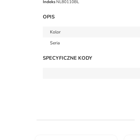
Indeks
NL80110BL
OPIS
Kolor
Seria
SPECYFICZNE KODY