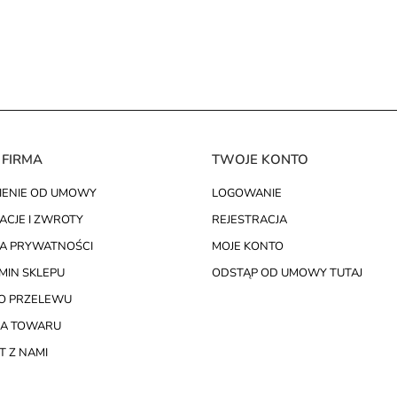
 FIRMA
TWOJE KONTO
IENIE OD UMOWY
LOGOWANIE
ACJE I ZWROTY
REJESTRACJA
KA PRYWATNOŚCI
MOJE KONTO
MIN SKLEPU
ODSTĄP OD UMOWY TUTAJ
O PRZELEWU
A TOWARU
 Z NAMI