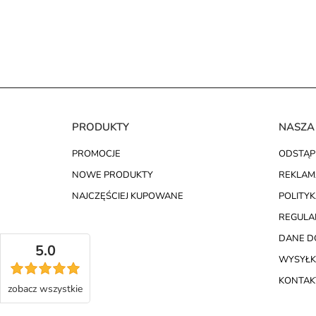
PRODUKTY
NASZA
PROMOCJE
ODSTĄP
NOWE PRODUKTY
REKLAM
NAJCZĘŚCIEJ KUPOWANE
POLITY
REGULA
DANE D
5.0
WYSYŁK
KONTAKT
zobacz
wszystkie