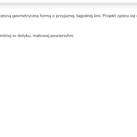
sną geometryczną formą o przyjaznej, łagodnej linii. Projekt opiera s
mitnej w dotyku, matowej powierzchni.