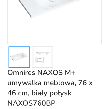
Omnires NAXOS M+
umywalka meblowa, 76 x
46 cm, biały połysk
NAXOS760BP