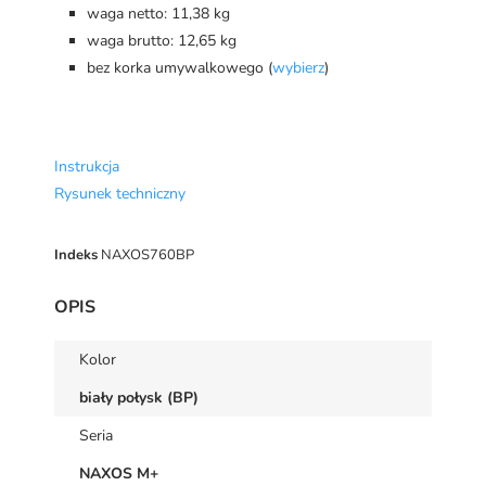
waga netto: 11,38 kg
waga brutto: 12,65 kg
bez korka umywalkowego (
wybierz
)
Instrukcja
Rysunek techniczny
Indeks
NAXOS760BP
OPIS
Kolor
biały połysk (BP)
Seria
NAXOS M+