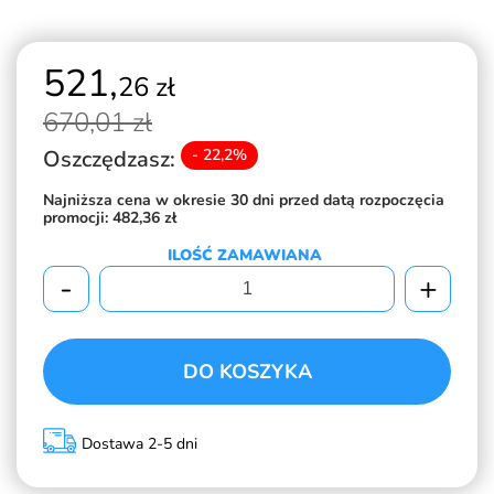
521,
26 zł
670,
01 zł
Oszczędzasz:
- 22,2%
Najniższa cena w okresie 30 dni przed datą rozpoczęcia
promocji:
482,36 zł
ILOŚĆ ZAMAWIANA
-
+
DO KOSZYKA
Dostawa 2-5 dni