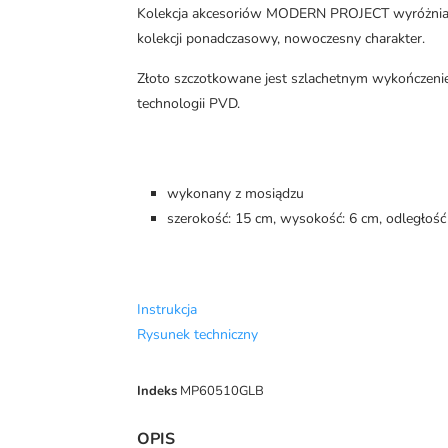
Kolekcja akcesoriów MODERN PROJECT wyróżnia się
kolekcji ponadczasowy, nowoczesny charakter.
Złoto szczotkowane jest szlachetnym wykończeni
technologii PVD.
wykonany z mosiądzu
szerokość: 15 cm, wysokość: 6 cm, odległość
Instrukcja
Rysunek techniczny
Indeks
MP60510GLB
OPIS