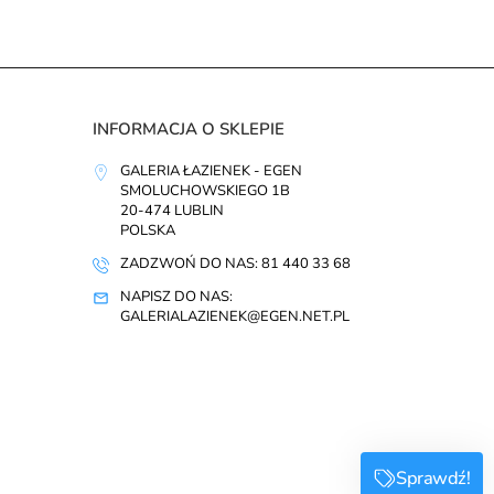
INFORMACJA O SKLEPIE
GALERIA ŁAZIENEK - EGEN
SMOLUCHOWSKIEGO 1B
20-474 LUBLIN
POLSKA
ZADZWOŃ DO NAS: 81 440 33 68
NAPISZ DO NAS:
GALERIALAZIENEK@EGEN.NET.PL