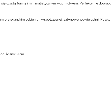
 czystą formą i minimalistycznym wzornictwem. Perfekcyjnie dopracowa
em o eleganckim odcieniu i współczesnej, satynowej powierzchni. Pow
 od ściany: 9 cm