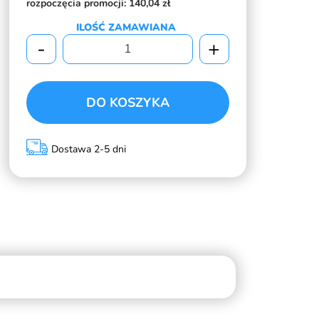
rozpoczęcia promocji:
140,04 zł
ILOŚĆ ZAMAWIANA
-
+
DO KOSZYKA
Dostawa 2-5 dni