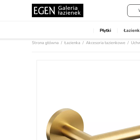
Płytki
Łazienk
Strona główna
Łazienka
Akcesoria łazienkowe
Uchw