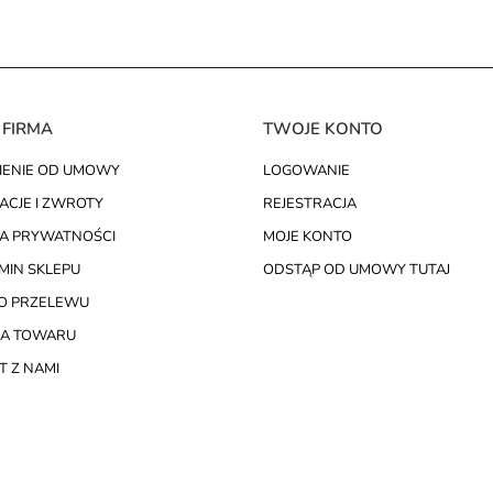
 FIRMA
TWOJE KONTO
IENIE OD UMOWY
LOGOWANIE
ACJE I ZWROTY
REJESTRACJA
KA PRYWATNOŚCI
MOJE KONTO
MIN SKLEPU
ODSTĄP OD UMOWY TUTAJ
O PRZELEWU
A TOWARU
 Z NAMI