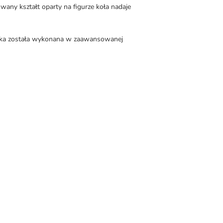
ny kształt oparty na figurze koła nadaje
łoka została wykonana w zaawansowanej