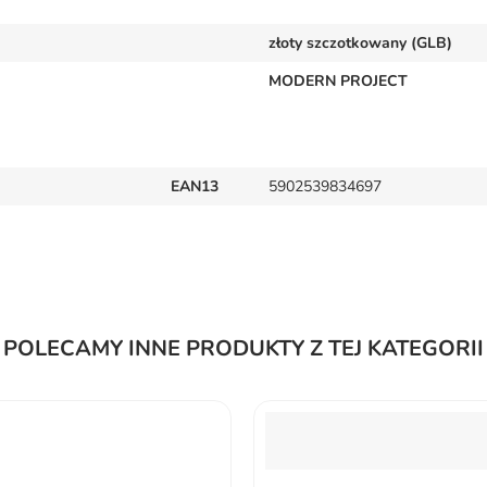
złoty szczotkowany (GLB)
MODERN PROJECT
EAN13
5902539834697
POLECAMY INNE PRODUKTY Z TEJ KATEGORII