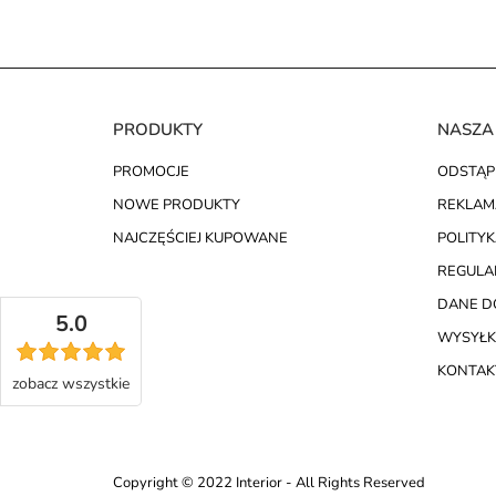
PRODUKTY
NASZA
PROMOCJE
ODSTĄP
NOWE PRODUKTY
REKLAM
NAJCZĘŚCIEJ KUPOWANE
POLITY
REGULA
DANE D
5.0
WYSYŁK
KONTAKT
zobacz
wszystkie
Copyright © 2022 Interior - All Rights Reserved