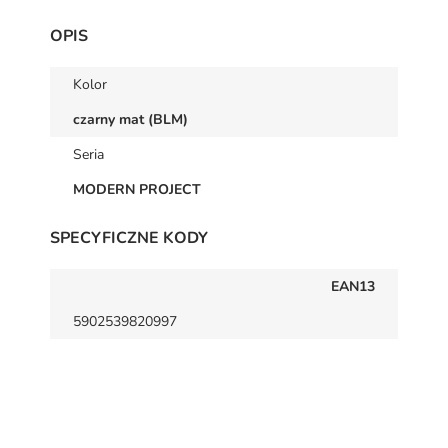
OPIS
Kolor
czarny mat (BLM)
Seria
MODERN PROJECT
SPECYFICZNE KODY
EAN13
5902539820997