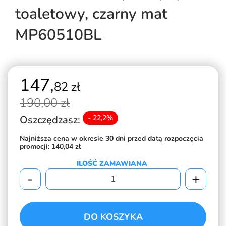
toaletowy, czarny mat
MP60510BL
147,
82 zł
190,
00 zł
Oszczędzasz:
- 22,2%
Najniższa cena w okresie 30 dni przed datą rozpoczęcia
promocji:
140,04 zł
ILOŚĆ ZAMAWIANA
-
+
DO KOSZYKA