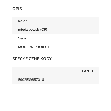
OPIS
Kolor
miedź połysk (CP)
Seria
MODERN PROJECT
SPECYFICZNE KODY
EAN13
5902539857016