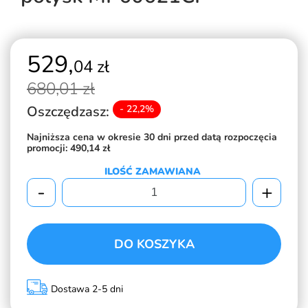
529,
04 zł
680,
01 zł
Oszczędzasz:
- 22,2%
Najniższa cena w okresie 30 dni przed datą rozpoczęcia
promocji:
490,14 zł
ILOŚĆ ZAMAWIANA
-
+
DO KOSZYKA
Dostawa 2-5 dni