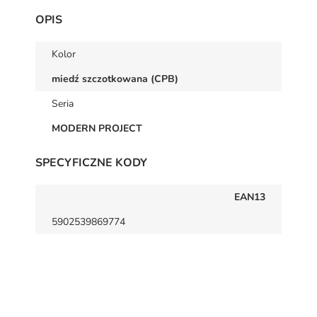
OPIS
Kolor
miedź szczotkowana (CPB)
Seria
MODERN PROJECT
SPECYFICZNE KODY
EAN13
5902539869774