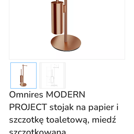
Omnires MODERN
PROJECT stojak na papier i
szczotkę toaletową, miedź
szczotkowana