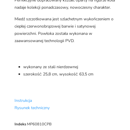
Perfekcyjnie dopracowany kształt oparty na figurze koła
nadaje kolekcji ponadczasowy, nowoczesny charakter.
Miedź szczotkowana jest szlachetnym wykończeniem o
ciepłej czerwonobrązowej barwie i satynowej
powierzchni. Powłoka została wykonana w
zaawansowanej technologii PVD.
wykonany ze stali nierdzewnej
szerokość: 25,8 cm, wysokość: 63,5 cm
Instrukcja
Rysunek techniczny
Indeks
MP60810CPB