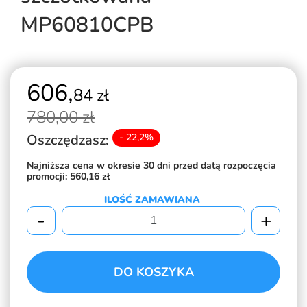
MP60810CPB
606,
84 zł
780,
00 zł
Oszczędzasz:
- 22,2%
Najniższa cena w okresie 30 dni przed datą rozpoczęcia
promocji:
560,16 zł
ILOŚĆ ZAMAWIANA
-
+
DO KOSZYKA