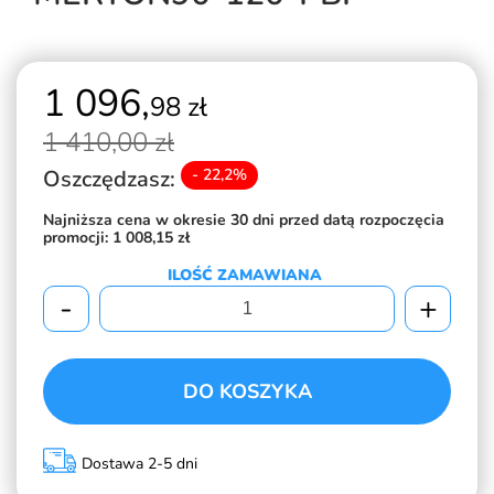
1 096,
98 zł
1 410,
00 zł
Oszczędzasz:
- 22,2%
Najniższa cena w okresie 30 dni przed datą rozpoczęcia
promocji:
1 008,15 zł
ILOŚĆ ZAMAWIANA
-
+
DO KOSZYKA
Dostawa 2-5 dni