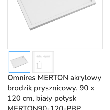
Omnires MERTON akrylowy
brodzik prysznicowy, 90 x
120 cm, biały połysk
MERTON90-120-PBP