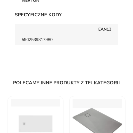
MERTON
SPECYFICZNE KODY
EAN13
5902539817980
POLECAMY INNE PRODUKTY Z TEJ KATEGORII