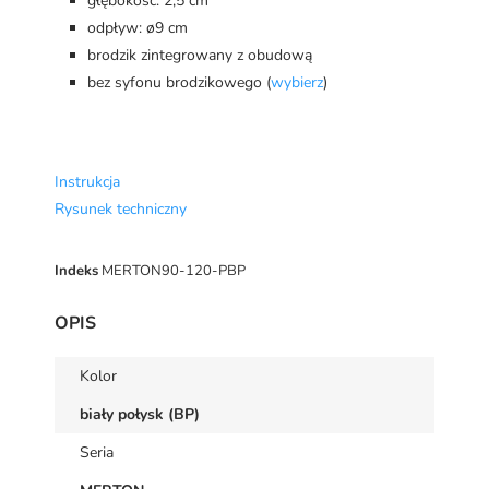
głębokość: 2,5 cm
odpływ: ø9 cm
brodzik zintegrowany z obudową
bez syfonu brodzikowego (
wybierz
)
Instrukcja
Rysunek techniczny
Indeks
MERTON90-120-PBP
OPIS
Kolor
biały połysk (BP)
Seria