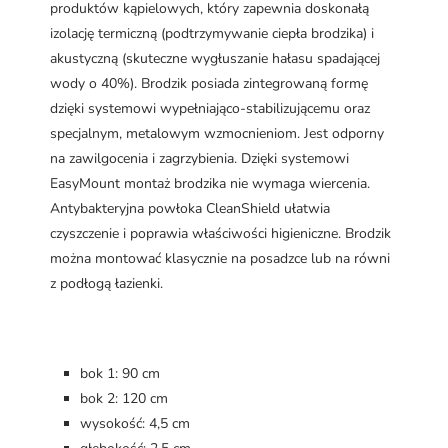
produktów kąpielowych, który zapewnia doskonałą
izolację termiczną (podtrzymywanie ciepła brodzika) i
akustyczną (skuteczne wygłuszanie hałasu spadającej
wody o 40%). Brodzik posiada zintegrowaną formę
dzięki systemowi wypełniająco-stabilizującemu oraz
specjalnym, metalowym wzmocnieniom. Jest odporny
na zawilgocenia i zagrzybienia. Dzięki systemowi
EasyMount montaż brodzika nie wymaga wiercenia.
Antybakteryjna powłoka CleanShield ułatwia
czyszczenie i poprawia właściwości higieniczne. Brodzik
można montować klasycznie na posadzce lub na równi
z podłogą łazienki.
bok 1: 90 cm
bok 2: 120 cm
wysokość: 4,5 cm