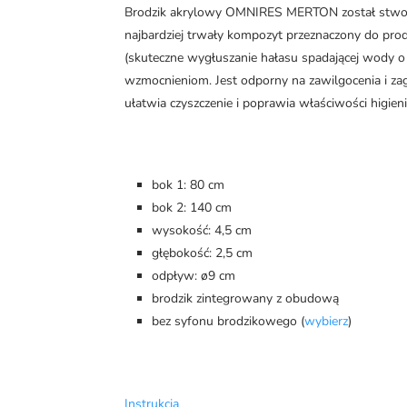
Brodzik akrylowy OMNIRES MERTON został stworz
najbardziej trwały kompozyt przeznaczony do prod
(skuteczne wygłuszanie hałasu spadającej wody o
wzmocnieniom. Jest odporny na zawilgocenia i za
ułatwia czyszczenie i poprawia właściwości higie
bok 1: 80 cm
bok 2: 140 cm
wysokość: 4,5 cm
głębokość: 2,5 cm
odpływ: ø9 cm
brodzik zintegrowany z obudową
bez syfonu brodzikowego (
wybierz
)
Instrukcja