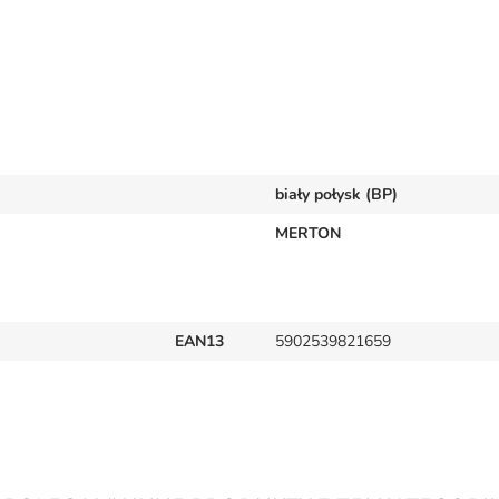
biały połysk (BP)
MERTON
EAN13
5902539821659