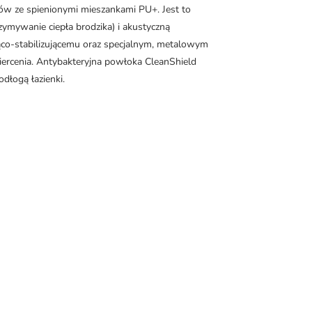
 ze spienionymi mieszankami PU+. Jest to
ymywanie ciepła brodzika) i akustyczną
ąco-stabilizującemu oraz specjalnym, metalowym
ercenia. Antybakteryjna powłoka CleanShield
dłogą łazienki.