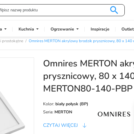

a
Kuchnia
Ogrzewanie
Inspiracje
Outlet
i prostokątne
Omnires MERTON akrylowy brodzik prysznicowy, 80 x 14
Omnires MERTON akry
prysznicowy, 80 x 140
MERTON80-140-PBP
Kolor:
biały połysk (BP)
Seria:
MERTON
CZYTAJ WIĘCEJ