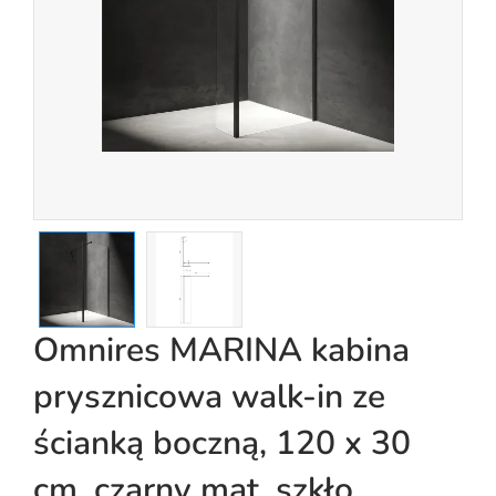
Omnires MARINA kabina
prysznicowa walk-in ze
ścianką boczną, 120 x 30
cm, czarny mat, szkło