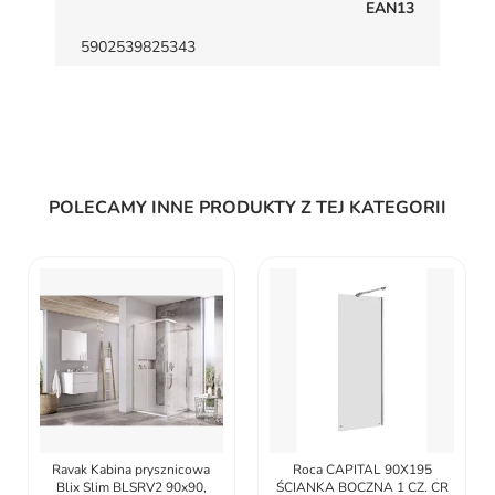
EAN13
5902539825343
POLECAMY INNE PRODUKTY Z TEJ KATEGORII
Ravak Kabina prysznicowa
Roca CAPITAL 90X195
Blix Slim BLSRV2 90x90,
ŚCIANKA BOCZNA 1 CZ. CR