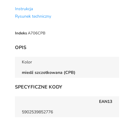
Instrukcja
Rysunek techniczny
Indeks
A706CPB
OPIS
Kolor
miedź szczotkowana (CPB)
SPECYFICZNE KODY
EAN13
5902539852776