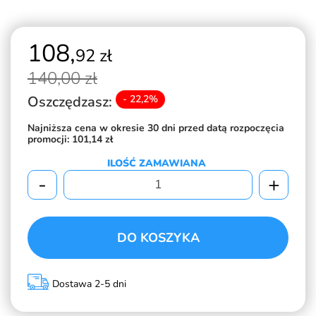
108,
92 zł
140,
00 zł
Oszczędzasz:
- 22,2%
Najniższa cena w okresie 30 dni przed datą rozpoczęcia
promocji:
101,14 zł
ILOŚĆ ZAMAWIANA
-
+
DO KOSZYKA
Dostawa 2-5 dni