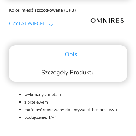
Kolor:
miedź szczotkowana (CPB)
CZYTAJ WIĘCEJ
Opis
Szczegóły Produktu
wykonany z metalu
z przelewem
może być stosowany do umywalek bez przelewu
podłączenie: 1¼"