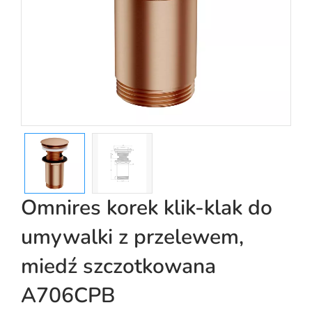
Omnires korek klik-klak do
umywalki z przelewem,
miedź szczotkowana
A706CPB