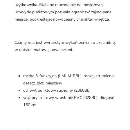
użytkownika. Stabilne mocowanie na mosiężnym
uchwycie punktowym pozwala ograniczyć zajmowane
miejsce, podkreślając nowoczesny charakter wnętrza.
Czarny mat jest wyrazistym wykończeniem o aksamitnej
w dotyku, matowej powierzchni.
rączka 3-funkcyjna (JIMJIM-RBL), rodzaj strumienia:
deszcz, bicz, mieszany
uchwyt punktowy ruchomy (2060BL)
wąż prysznicowy w osłonie PVC (028BL), długość:
150 cm