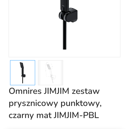
Omnires JIMJIM zestaw
prysznicowy punktowy,
czarny mat JIMJIM-PBL