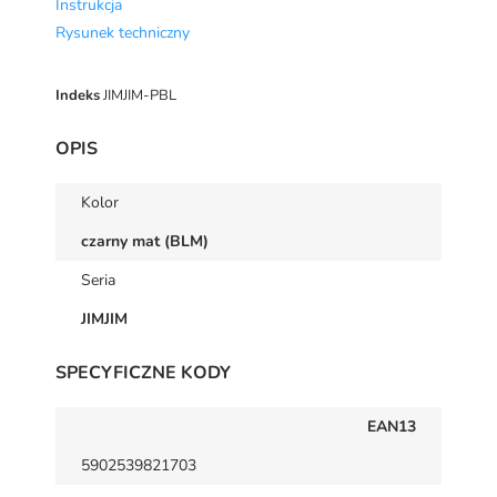
Instrukcja
Rysunek techniczny
Indeks
JIMJIM-PBL
OPIS
Kolor
czarny mat (BLM)
Seria
JIMJIM
SPECYFICZNE KODY
EAN13
5902539821703