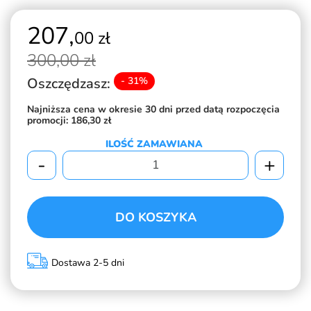
207,
00 zł
300,
00 zł
Oszczędzasz:
- 31%
Najniższa cena w okresie 30 dni przed datą rozpoczęcia
promocji:
186,30 zł
ILOŚĆ ZAMAWIANA
-
+
DO KOSZYKA
Dostawa 2-5 dni