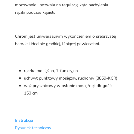
mocowanie i pozwala na regulację kąta nachylenia
rączki podczas kąpieli.
Chrom jest uniwersalnym wykończeniem o srebrzystej
barwie i idealnie gładkiej, lśniącej powierzchni.
rączka mosiężna, 1-funkcyjna
uchwyt punktowy mosiężny, ruchomy (8859-KCR)
wąż prysznicowy w osłonie mosiężnej, długość:
150 cm
Instrukcja
Rysunek techniczny