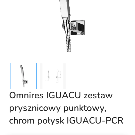
Omnires IGUACU zestaw
prysznicowy punktowy,
chrom połysk IGUACU-PCR