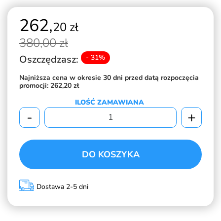
262,
20 zł
380,
00 zł
Oszczędzasz:
- 31%
Najniższa cena w okresie 30 dni przed datą rozpoczęcia
promocji:
262,20 zł
ILOŚĆ ZAMAWIANA
-
+
DO KOSZYKA
Dostawa 2-5 dni