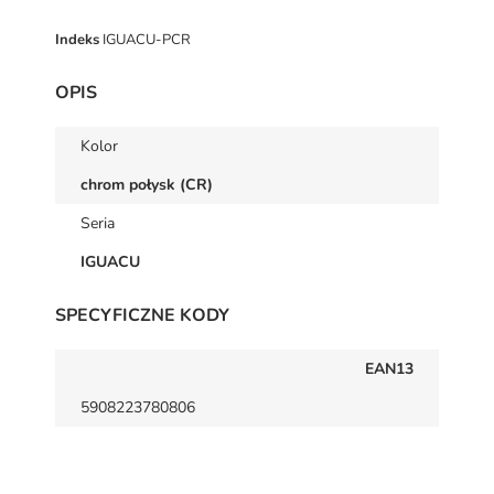
Indeks
IGUACU-PCR
OPIS
Kolor
chrom połysk (CR)
Seria
IGUACU
SPECYFICZNE KODY
EAN13
5908223780806