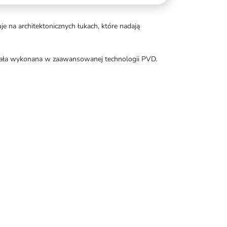
 na architektonicznych łukach, które nadają
została wykonana w zaawansowanej technologii PVD.