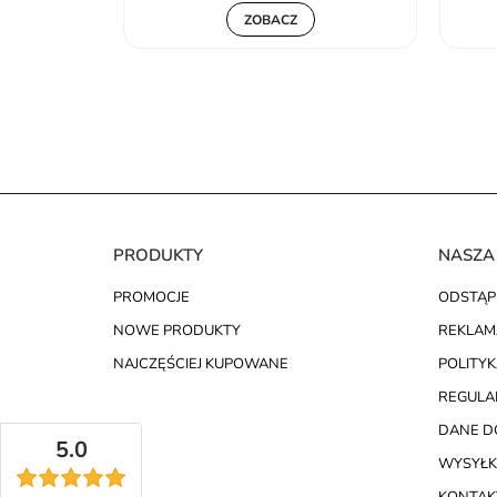
ZOBACZ
PRODUKTY
NASZA
PROMOCJE
ODSTĄP
NOWE PRODUKTY
REKLAM
NAJCZĘŚCIEJ KUPOWANE
POLITY
REGULA
DANE D
5.0
WYSYŁK