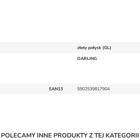
złoty połysk (GL)
DARLING
EAN13
5902539817904
POLECAMY INNE PRODUKTY Z TEJ KATEGORII