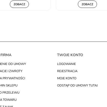
ZOBACZ
ZOBACZ
 FIRMA
TWOJE KONTO
IENIE OD UMOWY
LOGOWANIE
ACJE I ZWROTY
REJESTRACJA
KA PRYWATNOŚCI
MOJE KONTO
MIN SKLEPU
ODSTĄP OD UMOWY TUTAJ
O PRZELEWU
A TOWARU