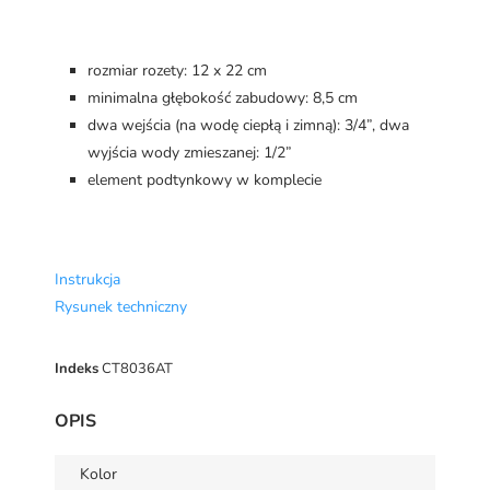
rozmiar rozety: 12 x 22 cm
minimalna głębokość zabudowy: 8,5 cm
dwa wejścia (na wodę ciepłą i zimną): 3/4”, dwa
wyjścia wody zmieszanej: 1/2”
element podtynkowy w komplecie
Instrukcja
Rysunek techniczny
Indeks
CT8036AT
OPIS
Kolor