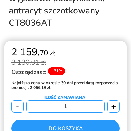
antracyt szczotkowany
CT8036AT
2 159,
70 zł
3 130,
01 zł
Oszczędzasz:
- 31%
Najniższa cena w okresie 30 dni przed datą rozpoczęcia
promocji:
2 056,19 zł
ILOŚĆ ZAMAWIANA
-
+
DO KOSZYKA