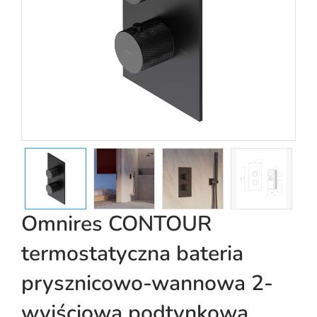
Omnires CONTOUR
termostatyczna bateria
prysznicowo-wannowa 2-
wyjściowa podtynkowa,