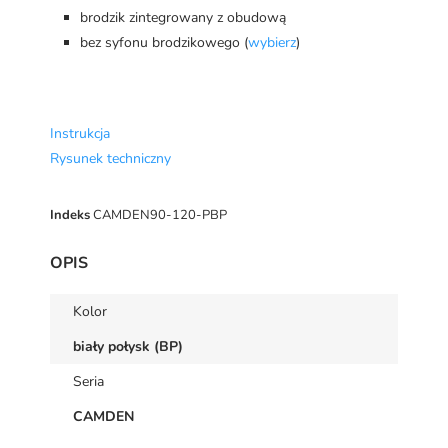
brodzik zintegrowany z obudową
bez syfonu brodzikowego (
wybierz
)
Instrukcja
Rysunek techniczny
Indeks
CAMDEN90-120-PBP
OPIS
Kolor
biały połysk (BP)
Seria
CAMDEN