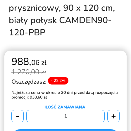
prysznicowy, 90 x 120 cm,
biały połysk CAMDEN90-
120-PBP
988,
06 zł
1 270,
00 zł
Oszczędzasz:
- 22,2%
Najniższa cena w okresie 30 dni przed datą rozpoczęcia
promocji:
933,60 zł
ILOŚĆ ZAMAWIANA
-
+