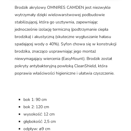
Brodzik akrylowy OMNIRES CAMDEN jest niezwykle
wytrzymały dzięki wielowarstwowej podbudowie
stabilizującej, która go usztywnia, zapewniając
jednocześnie izolację termiczną (podtrzymanie ciepła
brodzika) i akustyczną (skuteczne wygłuszanie hałasu
spadającej wody o 40%). Syfon chowa się w konstrukcji
brodzika, znacząco usprawniając jego montaż
niewymagający wiercenia (EasyMount). Brodzik został
pokryty antybakteryjną powłoką CleanShield, która
poprawia właściwości higieniczne i ułatwia czyszczenie.
bok 1: 90 cm
bok 2: 120 cm
wysokość: 12 cm
głębokość: 2,5 cm
odpływ: ø9 cm