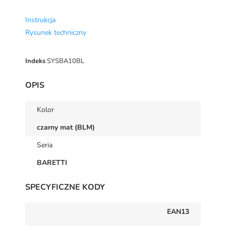
Instrukcja
Rysunek techniczny
Indeks
SYSBA10BL
OPIS
Kolor
czarny mat (BLM)
Seria
BARETTI
SPECYFICZNE KODY
EAN13