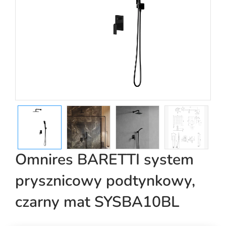
Omnires BARETTI system
prysznicowy podtynkowy,
czarny mat SYSBA10BL