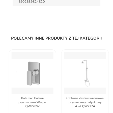
5902539824810
POLECAMY INNE PRODUKTY Z TEJ KATEGORII
Kohlman Bateria
Kohlman Zestaw wannowo-
prysznicowa Wexpo
prysznicowy natynkowy
QW220W
Axel QW277A