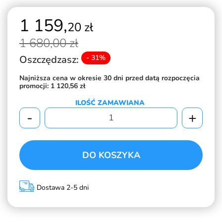
1 159,
20 zł
1 680,
00 zł
Oszczędzasz:
- 31%
Najniższa cena w okresie 30 dni przed datą rozpoczęcia
promocji:
1 120,56 zł
ILOŚĆ ZAMAWIANA
-
+
DO KOSZYKA
Dostawa 2-5 dni