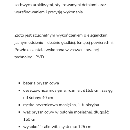
zachwyca urokliwymi, stylizowanymi detalami oraz
wyrafinowaniem i precyzją wykonania.
Złoto jest szlachetnym wykończeniem o eleganckim,
jasnym odcieniu i idealnie gładkiej, lśniącej powierzchni.
Powłoka została wykonana w zaawansowanej
technologii PVD.
bateria prysznicowa
deszczownica mosiężna, rozmiar: ø15,5 cm, zasięg
od ściany: 40 cm
rączka prysznicowa mosiężna, 1-funkcyjna
wąż prysznicowy w osłonie mosiężnej, długość:
150 cm
wysokość całkowita systemu: 125 cm