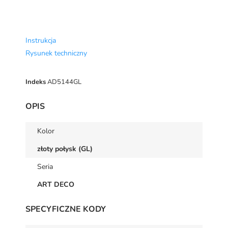
Instrukcja
Rysunek techniczny
Indeks
AD5144GL
OPIS
Kolor
złoty połysk (GL)
Seria
ART DECO
SPECYFICZNE KODY