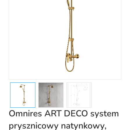
Omnires ART DECO system
prysznicowy natynkowy,