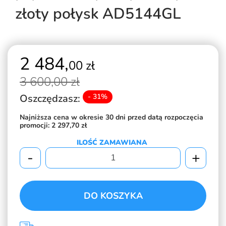
złoty połysk AD5144GL
2 484,
00 zł
3 600,
00 zł
Oszczędzasz:
- 31%
Najniższa cena w okresie 30 dni przed datą rozpoczęcia
promocji:
2 297,70 zł
ILOŚĆ ZAMAWIANA
-
+
DO KOSZYKA