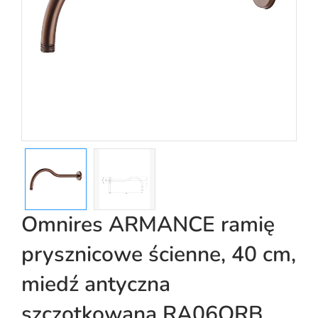
Omnires ARMANCE ramię
prysznicowe ścienne, 40 cm,
miedź antyczna
szczotkowana RA06ORB