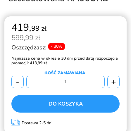
419,
99 zł
599,
99 zł
Oszczędzasz:
- 30%
Najniższa cena w okresie 30 dni przed datą rozpoczęcia
promocji:
413,99 zł
ILOŚĆ ZAMAWIANA
-
+
DO KOSZYKA
Dostawa 2-5 dni