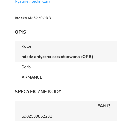
Rysunek techniczny
Indeks
AM5220ORB
OPIS
Kolor
miedź antyczna szczotkowana (ORB)
Seria
ARMANCE
SPECYFICZNE KODY
EAN13
5902539852233