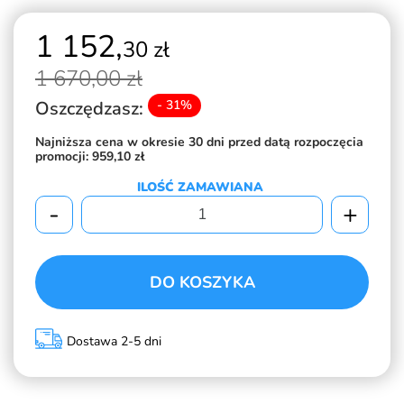
1 152,
30 zł
1 670,
00 zł
Oszczędzasz:
- 31%
Najniższa cena w okresie 30 dni przed datą rozpoczęcia
promocji:
959,10 zł
ILOŚĆ ZAMAWIANA
-
+
DO KOSZYKA
Dostawa 2-5 dni