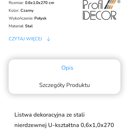
Rozmiar:
0.6x1.0x270 cm
Kolor:
Czarny
Wykończenie:
Połysk
Materiał:
Stal
CZYTAJ WIĘCEJ
Opis
Szczegóły Produktu
Listwa dekoracyjna ze stali
nierdzewnej U-kształtna 0,6x1,0x270