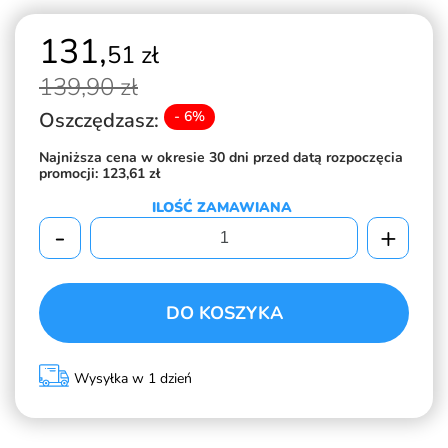
131,
51 zł
139,
90 zł
Oszczędzasz:
- 6%
Najniższa cena w okresie 30 dni przed datą rozpoczęcia
promocji:
123,61 zł
ILOŚĆ ZAMAWIANA
-
+
DO KOSZYKA
Wysyłka w 1 dzień