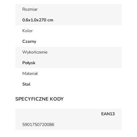
Rozmiar
0.6x1.0x270 cm
Kolor
Czarny
Wykończenie
Połysk
Materiał
Stal
SPECYFICZNE KODY
EAN13
5901750720086