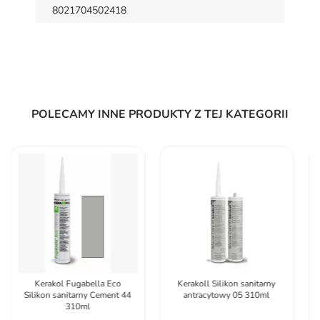
8021704502418
POLECAMY INNE PRODUKTY Z TEJ KATEGORII
Kerakoll Silikon sanitarny
Kerakoll Silicone Color 34
antracytowy 05 310ml
dekoracyjny 310 ml