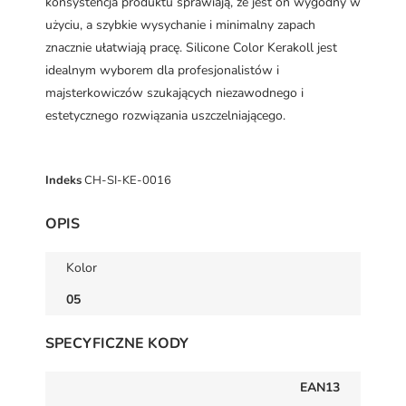
konsystencja produktu sprawiają, że jest on wygodny w
użyciu, a szybkie wysychanie i minimalny zapach
znacznie ułatwiają pracę. Silicone Color Kerakoll jest
idealnym wyborem dla profesjonalistów i
majsterkowiczów szukających niezawodnego i
estetycznego rozwiązania uszczelniającego.
Indeks
CH-SI-KE-0016
OPIS
Kolor
05
SPECYFICZNE KODY
EAN13