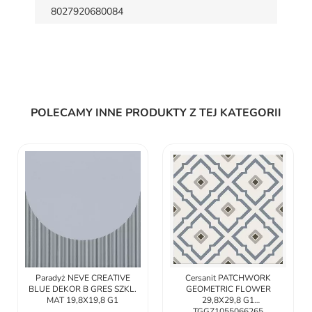
8027920680084
POLECAMY INNE PRODUKTY Z TEJ KATEGORII
Paradyż NEVE CREATIVE
Cersanit PATCHWORK
BLUE DEKOR B GRES SZKL.
GEOMETRIC FLOWER
MAT 19,8X19,8 G1
29,8X29,8 G1
TGGZ1055066265