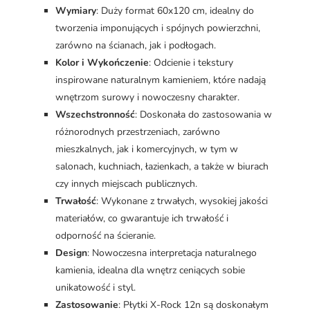
Wymiary
: Duży format 60x120 cm, idealny do
tworzenia imponujących i spójnych powierzchni,
zarówno na ścianach, jak i podłogach.
Kolor i Wykończenie
: Odcienie i tekstury
inspirowane naturalnym kamieniem, które nadają
wnętrzom surowy i nowoczesny charakter.
Wszechstronność
: Doskonała do zastosowania w
różnorodnych przestrzeniach, zarówno
mieszkalnych, jak i komercyjnych, w tym w
salonach, kuchniach, łazienkach, a także w biurach
czy innych miejscach publicznych.
Trwałość
: Wykonane z trwałych, wysokiej jakości
materiałów, co gwarantuje ich trwałość i
odporność na ścieranie.
Design
: Nowoczesna interpretacja naturalnego
kamienia, idealna dla wnętrz ceniących sobie
unikatowość i styl.
Zastosowanie
: Płytki X-Rock 12n są doskonałym