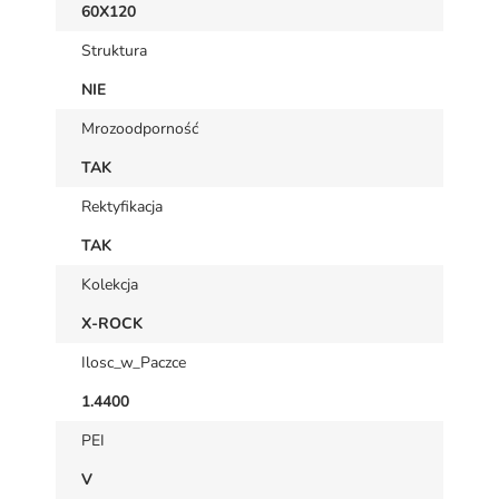
60X120
Struktura
NIE
Mrozoodporność
TAK
Rektyfikacja
TAK
Kolekcja
X-ROCK
Ilosc_w_Paczce
1.4400
PEI
V