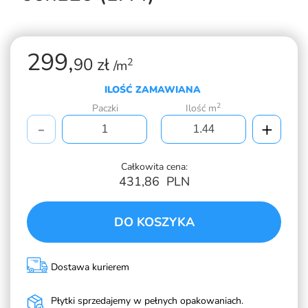
299,
90 zł
2
/m
ILOŚĆ ZAMAWIANA
2
Paczki
Ilość m
-
+
Całkowita cena:
431,86
PLN
DO KOSZYKA
Dostawa kurierem
Płytki sprzedajemy w pełnych opakowaniach.