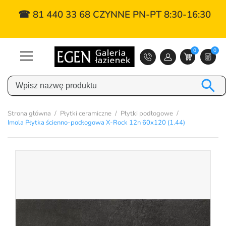
☎ 81 440 33 68 CZYNNE PN-PT 8:30-16:30
0
0

Strona główna
Płytki ceramiczne
Płytki podłogowe
Imola Płytka ścienno-podłogowa X-Rock 12n 60x120 (1.44)