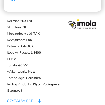
Rozmiar:
60X120
Struktura:
NIE
Mrozoodporność:
TAK
Rektyfikacja:
TAK
Kolekcja:
X-ROCK
Ilosc_w_Paczce:
1.4400
PEI:
V
Tonalność:
V2
Wykończenie:
Matt
Technologia:
Ceramika
Rodzaj Produktu:
Płytki Podłogowe
Gatunek:
I
CZYTAJ WIĘCEJ