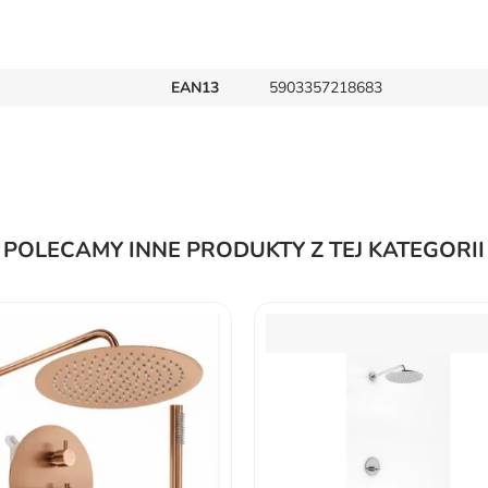
EAN13
5903357218683
POLECAMY INNE PRODUKTY Z TEJ KATEGORII