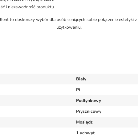
ość i niezawodność produktu.
llent to doskonały wybór dla osób ceniących sobie połączenie estetyki
użytkowaniu.
Biały
Pi
Podtynkowy
Prysznicowy
Mosiądz
1 uchwyt