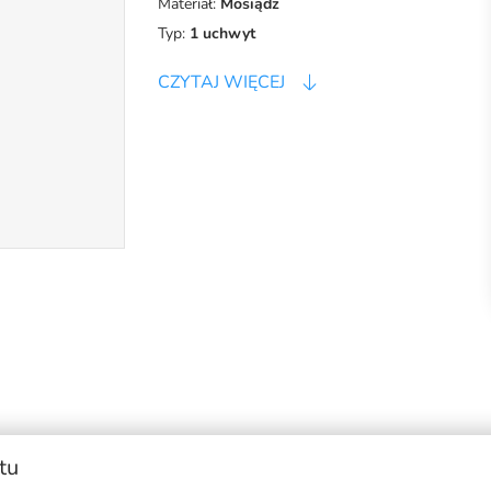
Materiał:
Mosiądz
Typ:
1 uchwyt
CZYTAJ WIĘCEJ
tu