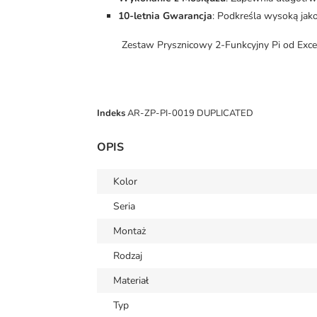
10-letnia Gwarancja
: Podkreśla wysoką jak
Zestaw Prysznicowy 2-Funkcyjny Pi od Exce
Indeks
AR-ZP-PI-0019 DUPLICATED
OPIS
Kolor
Seria
Montaż
Rodzaj
Materiał
Typ